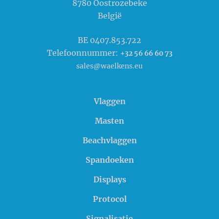
8780
Oostrozebeke
België
BE 0407.853.722
Telefoonnummer:
+32 56 66 60 73
sales@waelkens.eu
Vlaggen
Masten
Beachvlaggen
Spandoeken
Displays
Protocol
Signalisatie