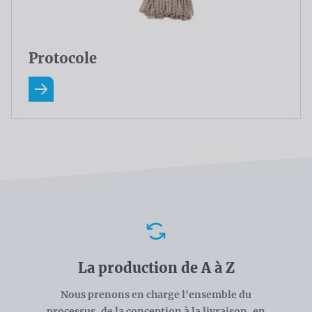
Protocole
En savoir plus A Propos Protocole
Avantages
La production de A à Z
Nous prenons en charge l'ensemble du
processus, de la conception à la livraison, en