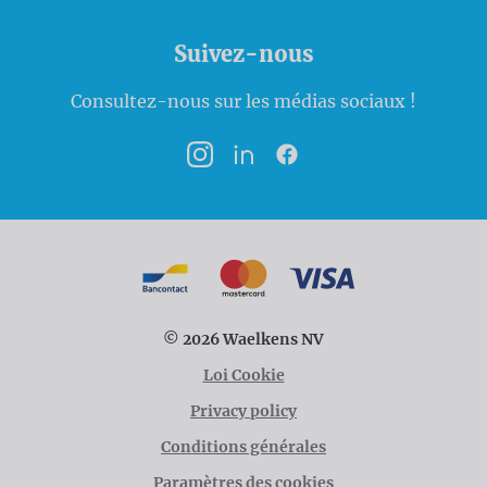
Suivez-nous
Consultez-nous sur les médias sociaux !
Instagram
LinkedIn
Facebook
Modalités de paiement
Bancontact
MasterCard
VISA
© 2026 Waelkens NV
Loi Cookie
Privacy policy
Conditions générales
Paramètres des cookies