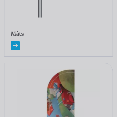
Mâts
En savoir plus A Propos Mâts