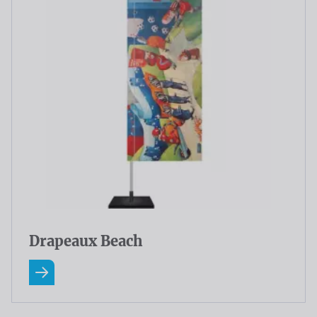
Drapeaux Beach
En savoir plus A Propos Drapeaux Beach