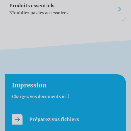
Produits essentiels
N'oubliez pas les accessoires
Impression
Chargez vos documents ici !
Préparez vos fichiers