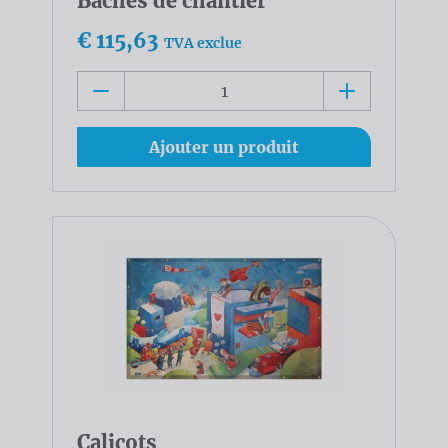
Bâches de chantier
€ 115,63
TVA exclue
Ajouter un produit
Calicots