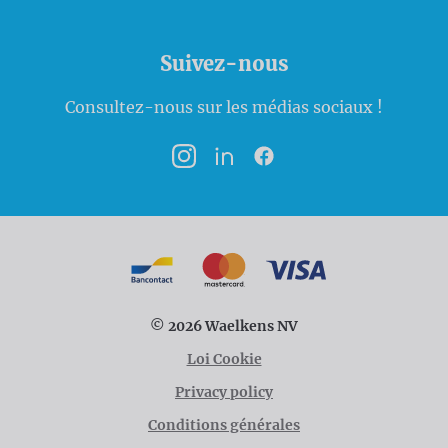
Suivez-nous
Consultez-nous sur les médias sociaux !
Instagram
LinkedIn
Facebook
Modalités de paiement
Bancontact
MasterCard
VISA
© 2026 Waelkens NV
Loi Cookie
Privacy policy
Conditions générales