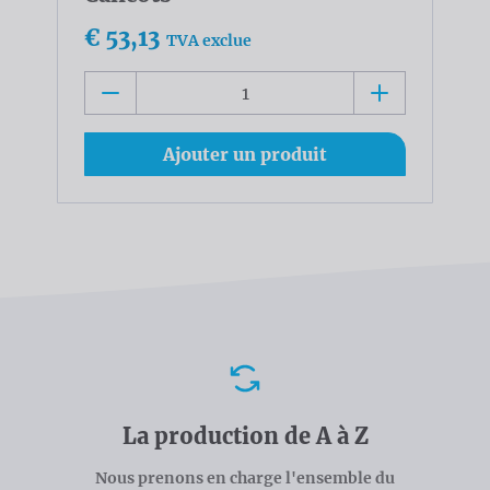
€ 53,13
TVA exclue
Ajouter un produit
Avantages
La production de A à Z
Nous prenons en charge l'ensemble du