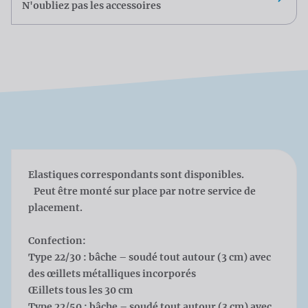
N'oubliez pas les accessoires
Elastiques correspondants sont disponibles.
Peut être monté sur place par notre service de
placement.
Confection:
Type 22/30 : bâche – soudé tout autour (3 cm) avec
des œillets métalliques incorporés
Œillets tous les 30 cm
Type 22/50 : bâche – soudé tout autour (3 cm) avec