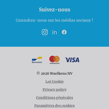
Suivez-nous
Consultez-nous sur les médias sociaux !
Instagram
LinkedIn
Facebook
Modalités de paiement
Bancontact
MasterCard
VISA
© 2026 Waelkens NV
Loi Cookie
Privacy policy
Conditions générales
Paramètres des cookies