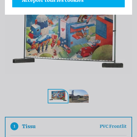
Accepter tous les cookies
1
Tissu
PVC Frontlit