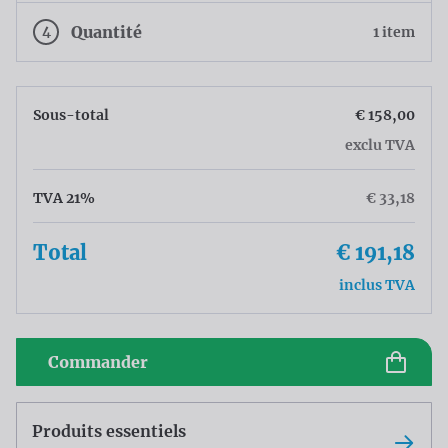
4
Quantité
1 item
Sous-total
€ 158,00
exclu TVA
TVA 21%
€ 33,18
Total
€ 191,18
inclus TVA
Commander
Produits essentiels