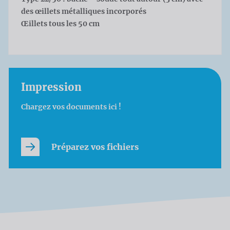
des œillets métalliques incorporés
Œillets tous les 50 cm
Impression
Chargez vos documents ici !
Préparez vos fichiers