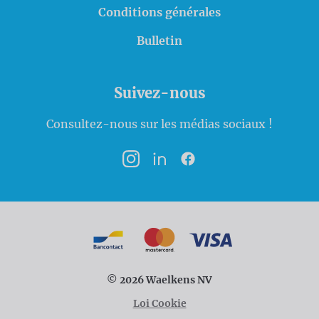
Conditions générales
Bulletin
Suivez-nous
Consultez-nous sur les médias sociaux !
Instagram
LinkedIn
Facebook
Modalités de paiement
Bancontact
MasterCard
VISA
© 2026 Waelkens NV
Loi Cookie