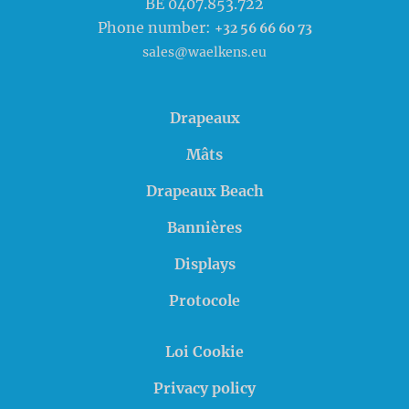
BE 0407.853.722
Phone number:
+32 56 66 60 73
sales@waelkens.eu
Drapeaux
Mâts
Drapeaux Beach
Bannières
Displays
Protocole
Loi Cookie
Privacy policy