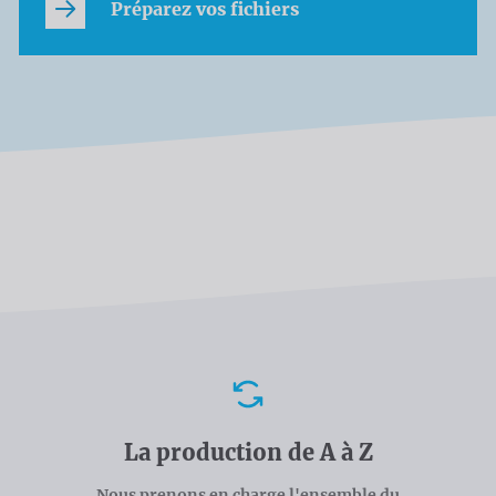
Préparez vos fichiers
Avantages
La production de A à Z
Nous prenons en charge l'ensemble du