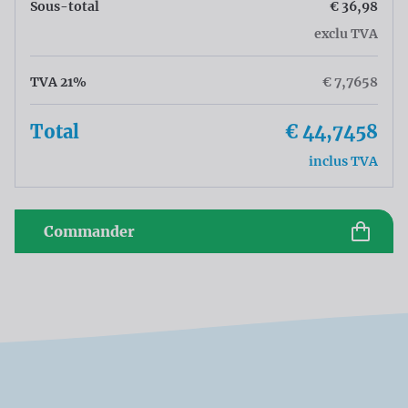
Sous-total
€ 36,98
exclu TVA
TVA 21%
€ 7,7658
Total
€ 44,7458
inclus TVA
Commander