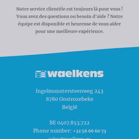
Notre service clientèle est toujours là pour vous !
Vous avez des questions ou besoin d'aide ? Notre
équipe est disponible et heureuse de vous aider
pour une meilleure expérience.
Waelkens NV
Ingelmunstersteenweg 243
8780
Oostrozebeke
België
BE 0407.853.722
Phone number:
+32 56 66 60 73