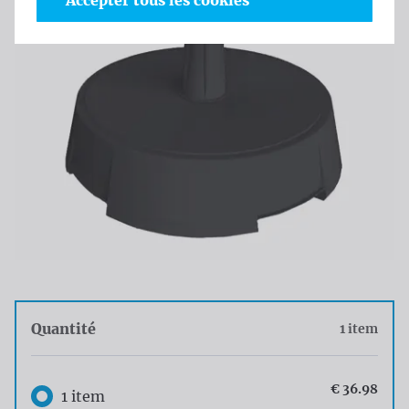
Accepter tous les cookies
Quantité
1 item
Quantité
€ 36.98
1 item