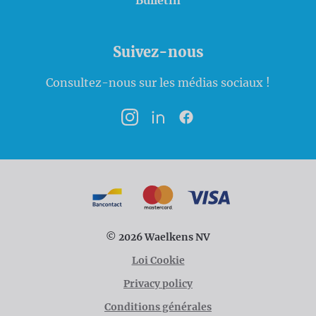
Bulletin
Suivez-nous
Consultez-nous sur les médias sociaux !
Instagram
LinkedIn
Facebook
Modalités de paiement
Bancontact
MasterCard
VISA
© 2026 Waelkens NV
Loi Cookie
Privacy policy
Conditions générales