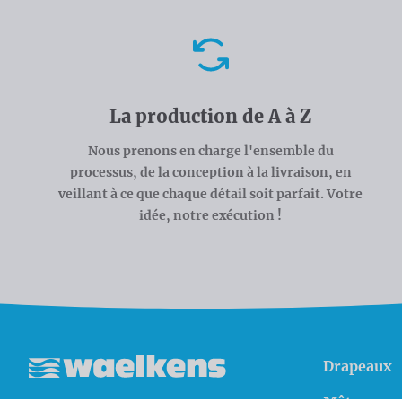
Avantages
La production de A à Z
Nous prenons en charge l'ensemble du
processus, de la conception à la livraison, en
veillant à ce que chaque détail soit parfait. Votre
idée, notre exécution !
Drapeaux
Waelkens NV