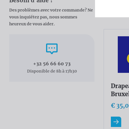
Besoin d'aide ?
Catal
Des problèmes avec votre commande? Ne
vous inquiétez pas, nous sommes
heureux de vous aider.
Appelez-nous
+32 56 66 60 73
Disponible de 8h à 17h30
Drape
Bruxe
€ 35,
En savo