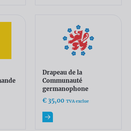
Drapeau de la
mande
Communauté
germanophone
€ 35,00
TVA exclue
En savoir plus