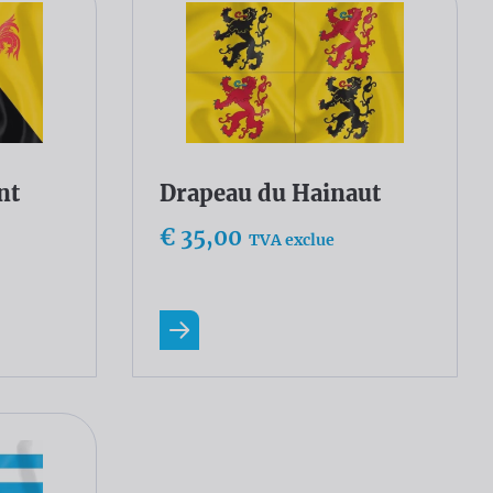
nt
Drapeau du Hainaut
€ 35,00
TVA exclue
En savoir plus