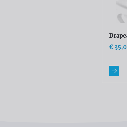
Drape
€ 35,
En savo