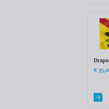
Drape
€ 35,
En savo