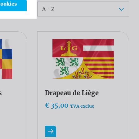
cookies
Trier
s
Drapeau de Liège
€ 35,00
TVA exclue
En savoir plus