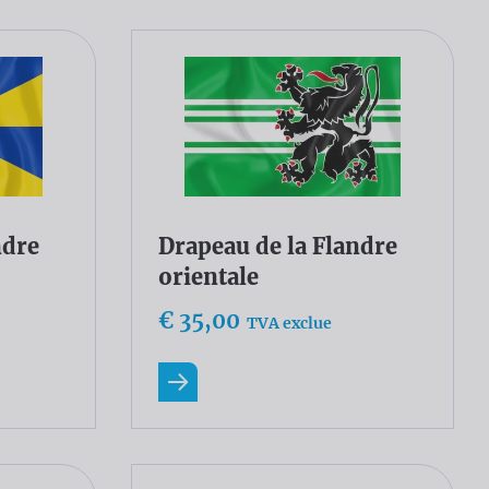
Drapeau de la Flandre
ndre
orientale
€ 35,00
TVA exclue
En savoir plus