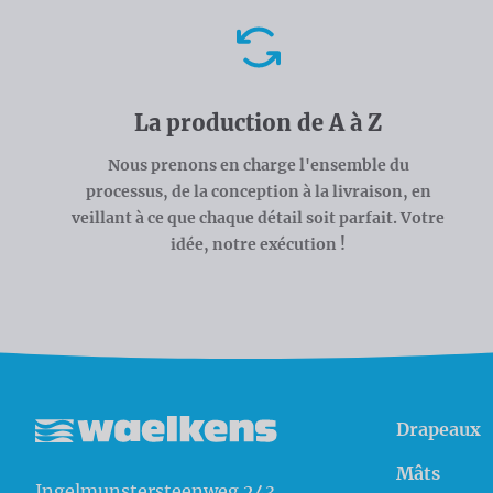
Avantages
La production de A à Z
Nous prenons en charge l'ensemble du
processus, de la conception à la livraison, en
veillant à ce que chaque détail soit parfait. Votre
idée, notre exécution !
Drapeaux
Waelkens NV
Mâts
Ingelmunstersteenweg 243