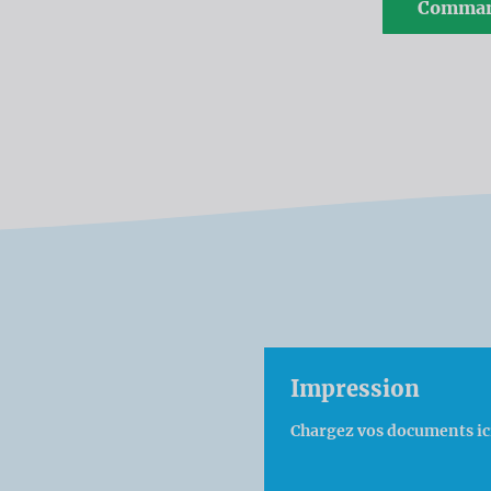
Comman
Impression
Chargez vos documents ici