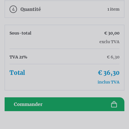
4
Quantité
1 item
Sous-total
€ 30,00
exclu TVA
TVA 21%
€ 6,30
Total
€ 36,30
inclus TVA
Commander