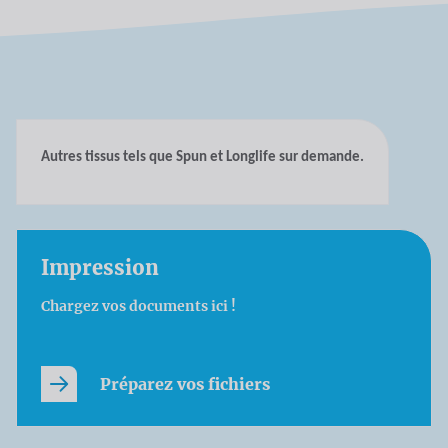
Autres tissus tels que Spun et Longlife sur demande.
Impression
Chargez vos documents ici !
Préparez vos fichiers