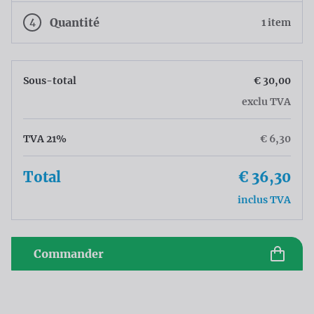
4
Quantité
1 item
Sous-total
€ 30,00
exclu TVA
TVA 21%
€ 6,30
Total
€ 36,30
inclus TVA
Commander