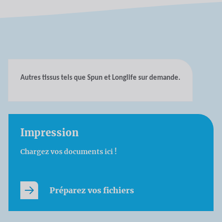
Autres tissus tels que Spun et Longlife sur demande.
Impression
Chargez vos documents ici !
Préparez vos fichiers