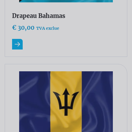
Drapeau Bahamas
€ 30,00
TVA exclue
En savoir plus