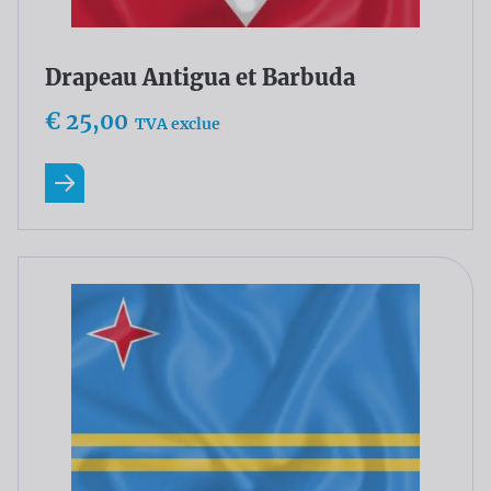
Drapeau Antigua et Barbuda
€ 25,00
TVA exclue
En savoir plus