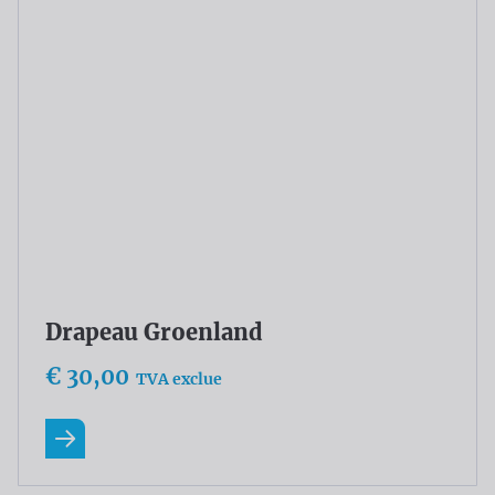
€ 30,00
TVA exclue
En savoir plus
Drapeau Guadeloupe
€ 30,00
TVA exclue