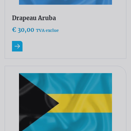
Drapeau Aruba
€ 30,00
TVA exclue
En savoir plus