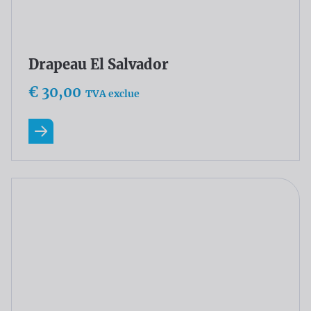
€ 30,00
TVA exclue
En savoir plus
Drapeau Grenade