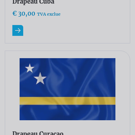
Drapeau Cuba
€ 30,00
TVA exclue
En savoir plus
Drapeau Curaçao