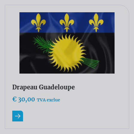
En savoir plus
Drapeau Guatemala
€ 30,00
TVA exclue