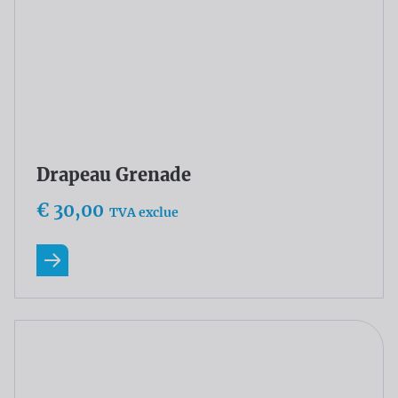
€ 30,00
TVA exclue
En savoir plus
Drapeau Groenland