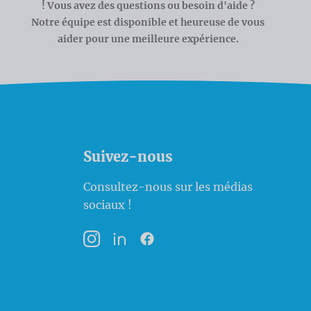
! Vous avez des questions ou besoin d'aide ?
Notre équipe est disponible et heureuse de vous
aider pour une meilleure expérience.
Suivez-nous
Consultez-nous sur les médias
sociaux !
Instagram
LinkedIn
Facebook