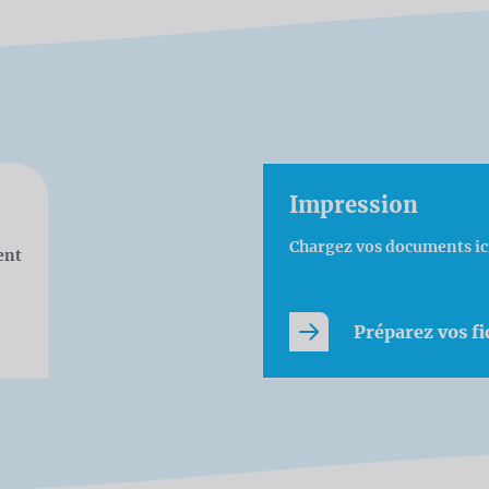
Impression
Chargez vos documents ici
ent
Préparez vos fi