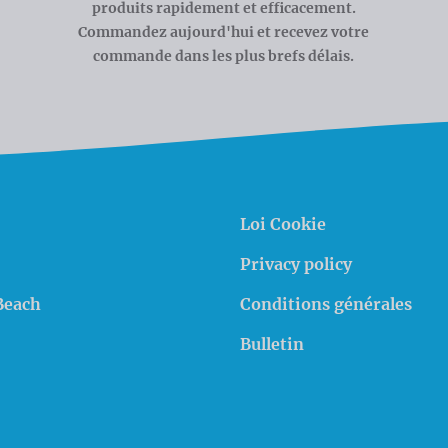
produits rapidement et efficacement.
Commandez aujourd'hui et recevez votre
commande dans les plus brefs délais.
Loi Cookie
Privacy policy
Beach
Conditions générales
Bulletin