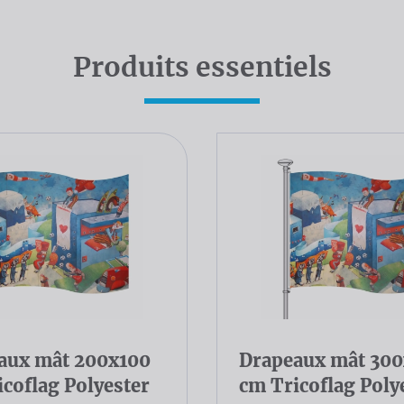
Produits essentiels
aux mât 200x100
Drapeaux mât 30
coflag Polyester
cm Tricoflag Poly