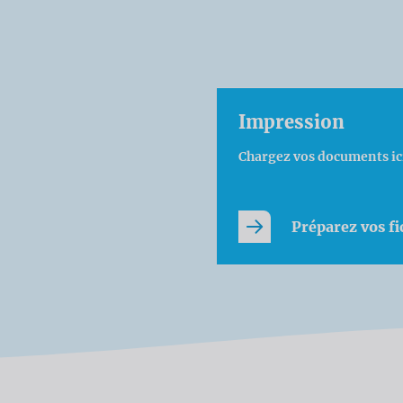
Impression
Chargez vos documents ici
Préparez vos fi