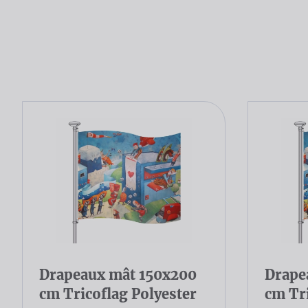
Drapeaux mât 150x200
Drape
cm Tricoflag Polyester
cm Tri