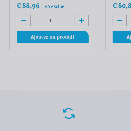
€ 88,96
€ 80,
TVA exclue
Ajouter un produit
A
Avantages