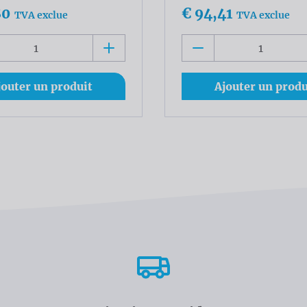
80
€ 94,41
TVA exclue
TVA exclue
jouter un produit
Ajouter un produ