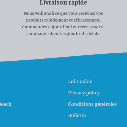
Livraison rapide
Nous veillons à ce que vous receviez vos
produits rapidement et efficacement.
Commandez aujourd'hui et recevez votre
commande dans les plus brefs délais.
Loi Cookie
Privacy policy
Beach
Conditions générales
Bulletin