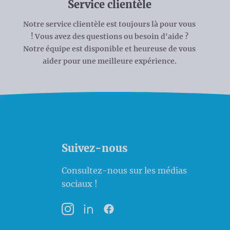
Service clientèle
Notre service clientèle est toujours là pour vous
! Vous avez des questions ou besoin d'aide ?
Notre équipe est disponible et heureuse de vous
aider pour une meilleure expérience.
Suivez-nous
Consultez-nous sur les médias
sociaux !
Instagram
LinkedIn
Facebook