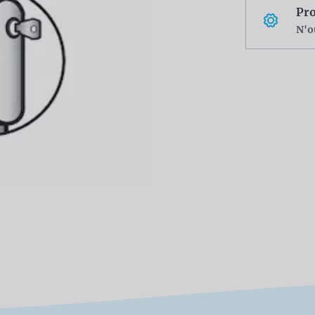
Pro
N'o