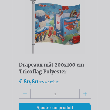
Drapeaux mât 200x100 cm
Tricoflag Polyester
€ 80,80
TVA exclue
Ajouter un produit