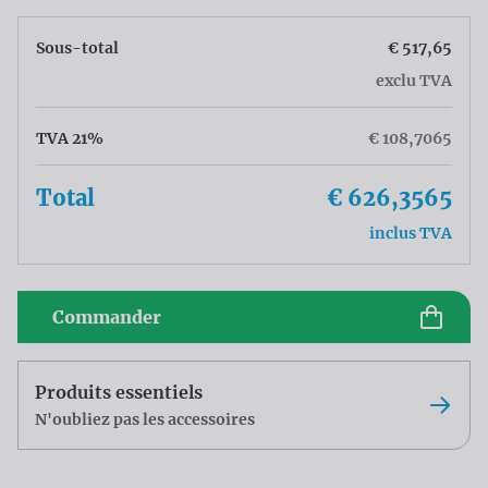
Sous-total
€ 517,65
exclu TVA
TVA 21%
€ 108,7065
Total
€ 626,3565
inclus TVA
Commander
Produits essentiels
N'oubliez pas les accessoires