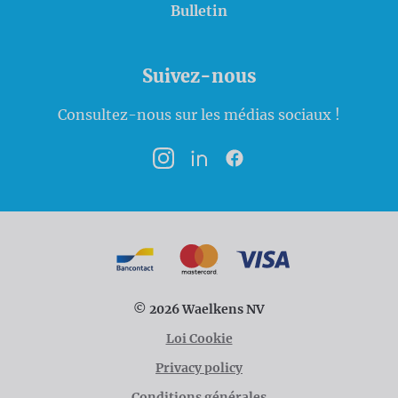
Bulletin
Suivez-nous
Consultez-nous sur les médias sociaux !
Instagram
LinkedIn
Facebook
Modalités de paiement
Bancontact
MasterCard
VISA
© 2026 Waelkens NV
Loi Cookie
Privacy policy
Conditions générales