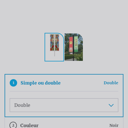
1
Simple ou double
Double
Maat
2
Couleur
Noir