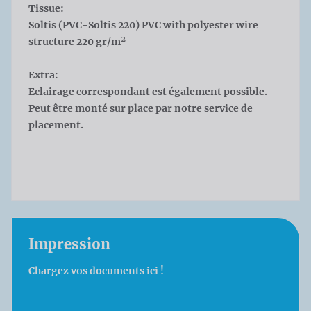
Tissue:
Soltis (PVC-Soltis 220) PVC with polyester wire
structure 220 gr/m²
Extra:
Eclairage correspondant est également possible.
Peut être monté sur place par notre service de
placement.
Impression
Chargez vos documents ici !