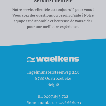
Service clientèle
Notre service clientèle est toujours là pour vous !
Vous avez des questions ou besoin d'aide ? Notre
équipe est disponible et heureuse de vous aider
pour une meilleure expérience.
Waelkens NV
Ingelmunstersteenweg 243
8780
Oostrozebeke
België
BE 0407.853.722
Phone number:
+32 56 66 60 73