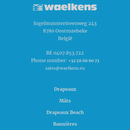
Waelkens NV
Ingelmunstersteenweg 243
8780
Oostrozebeke
België
BE 0407.853.722
Phone number:
+32 56 66 60 73
sales@waelkens.eu
Drapeaux
Mâts
Drapeaux Beach
Bannières