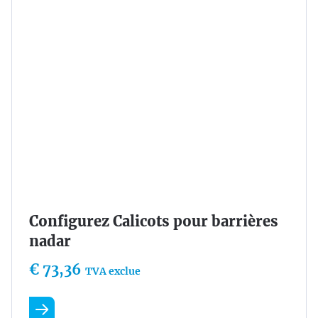
Configurez Calicots pour barrières
nadar
€ 73,36
TVA exclue
En savoir plus