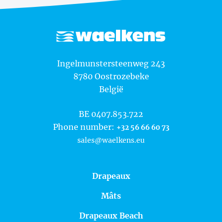
Waelkens NV
Ingelmunstersteenweg 243
8780
Oostrozebeke
België
BE 0407.853.722
Phone number:
+32 56 66 60 73
sales@waelkens.eu
Drapeaux
Mâts
Drapeaux Beach