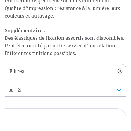
Production respectueuse de l'environnement.
Qualité d'impression : résistance à la lumière, aux
couleurs et au lavage.
Supplémentaire :
Des élastiques de fixation assortis sont disponibles.
Peut être monté par notre service d'installation.
Différentes finitions possibles.
Catalogue
Filtres
Trier