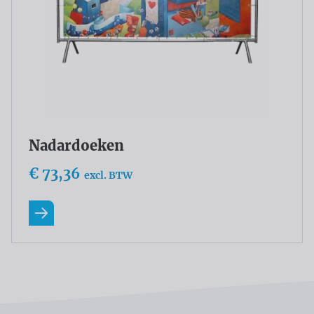
Nadardoeken
€ 73,36
excl. BTW
Lees meer