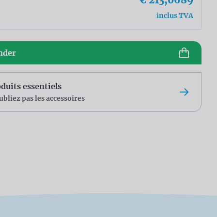
inclus TVA
der
duits essentiels
ubliez pas les accessoires