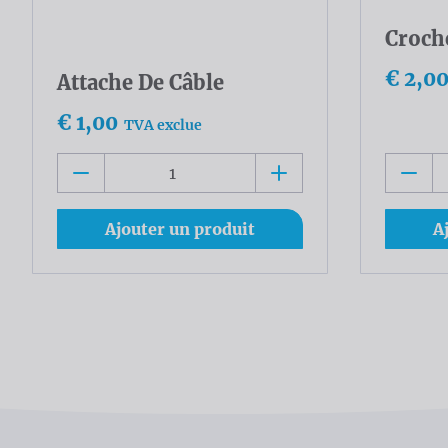
Croche
€ 2,0
Attache De Câble
€ 1,00
TVA exclue
Ajouter un produit
A