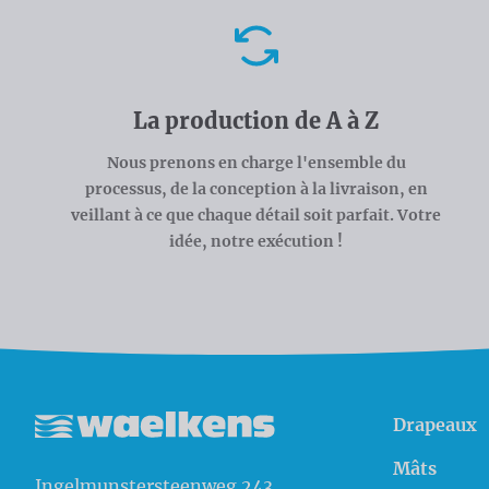
Avantages
La production de A à Z
Nous prenons en charge l'ensemble du
processus, de la conception à la livraison, en
veillant à ce que chaque détail soit parfait. Votre
idée, notre exécution !
Drapeaux
Waelkens NV
Mâts
Ingelmunstersteenweg 243