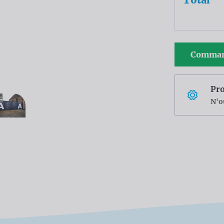
Comman
Pro
N'o