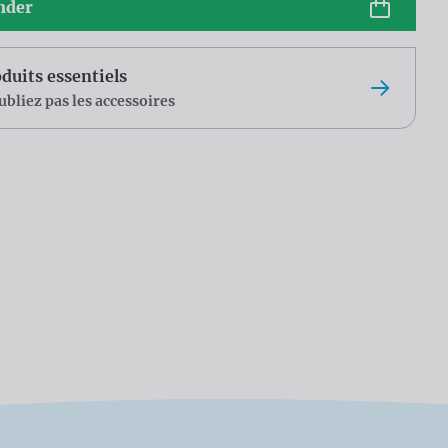
der
duits essentiels
ubliez pas les accessoires