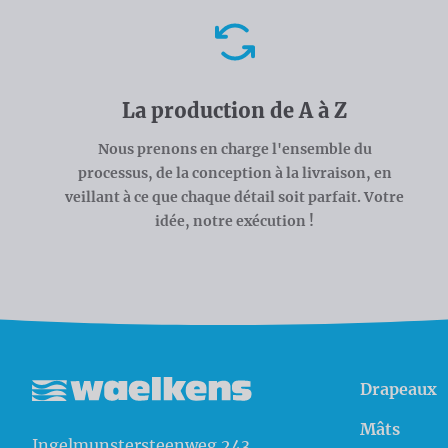
Avantages
La production de A à Z
Nous prenons en charge l'ensemble du
processus, de la conception à la livraison, en
veillant à ce que chaque détail soit parfait. Votre
idée, notre exécution !
Drapeaux
Waelkens NV
Mâts
Ingelmunstersteenweg 243