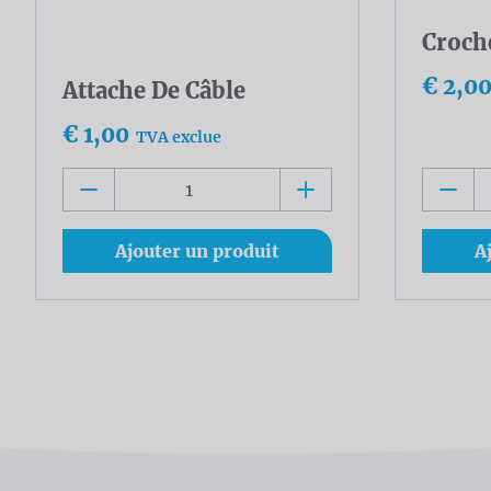
Croche
€ 2,0
Attache De Câble
€ 1,00
TVA exclue
Ajouter un produit
A