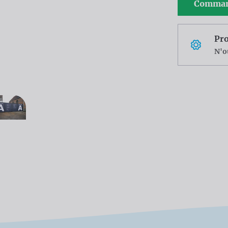
Comman
Pro
N'o