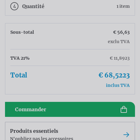
4
Quantité
1 item
Sous-total
€ 56,63
exclu TVA
TVA 21%
€ 11,8923
Total
€ 68,5223
inclus TVA
Commander
Produits essentiels
N'oubliez pas les accessoires