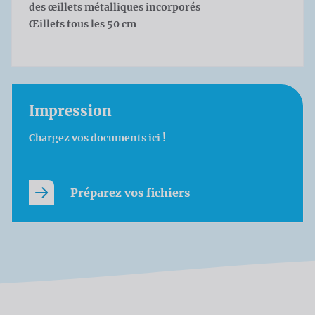
des œillets métalliques incorporés
Œillets tous les 50 cm
Impression
Chargez vos documents ici !
Préparez vos fichiers