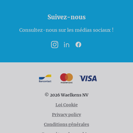
Suivez-nous
Consultez-nous sur les médias sociaux !
Instagram
LinkedIn
Facebook
Modalités de paiement
Bancontact
MasterCard
VISA
© 2026 Waelkens NV
Loi Cookie
Privacy policy
Conditions générales