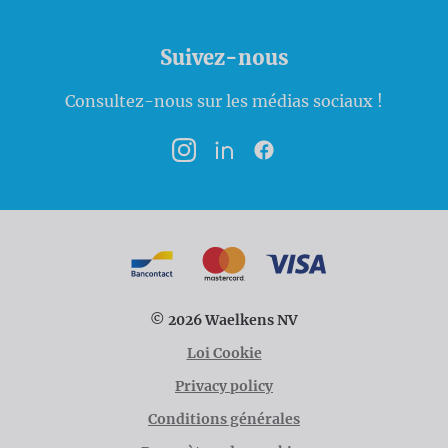
Suivez-nous
Consultez-nous sur les médias sociaux !
Instagram
LinkedIn
Facebook
Modalités de paiement
Bancontact
MasterCard
VISA
© 2026 Waelkens NV
Loi Cookie
Privacy policy
Conditions générales