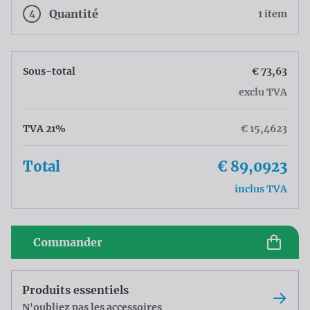
4
Quantité
1 item
Sous-total
€ 73,63
exclu TVA
TVA 21%
€ 15,4623
Total
€ 89,0923
inclus TVA
Commander
Produits essentiels
N'oubliez pas les accessoires