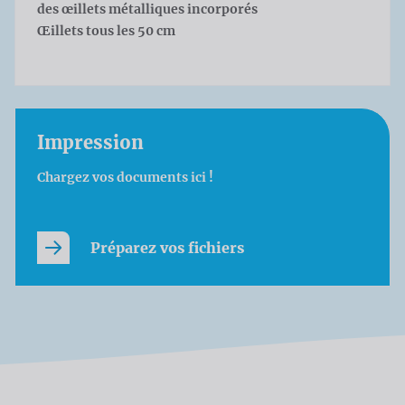
des œillets métalliques incorporés
Œillets tous les 50 cm
Impression
Chargez vos documents ici !
Préparez vos fichiers