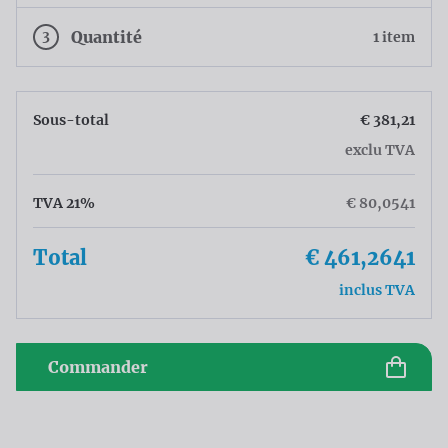
3
Quantité
1 item
Sous-total
€ 381,21
exclu TVA
TVA 21%
€ 80,0541
Total
€ 461,2641
inclus TVA
Commander