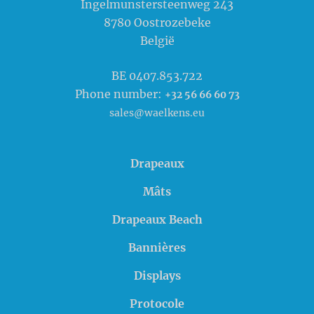
Ingelmunstersteenweg 243
8780
Oostrozebeke
België
BE 0407.853.722
Phone number:
+32 56 66 60 73
sales@waelkens.eu
Drapeaux
Mâts
Drapeaux Beach
Bannières
Displays
Protocole