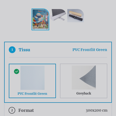
1
Tissu
PVC Frontlit Green
Greyback
PVC Frontlit Green
2
Format
300x200 cm