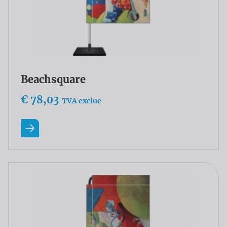
Beachsquare
€ 78,03
TVA exclue
En savoir plus