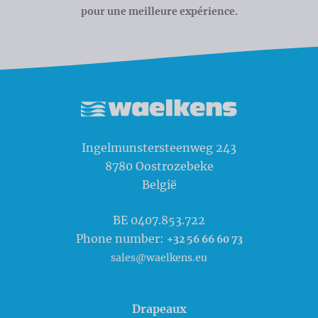
pour une meilleure expérience.
Waelkens NV
Ingelmunstersteenweg 243
8780
Oostrozebeke
België
BE 0407.853.722
Phone number:
+32 56 66 60 73
sales@waelkens.eu
Drapeaux