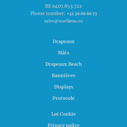
BE 0407.853.722
Phone number:
+32 56 66 60 73
sales@waelkens.eu
Drapeaux
Mâts
Drapeaux Beach
Bannières
Displays
Protocole
Loi Cookie
Privacy policy