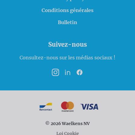
Conditions générales
Bulletin
Suivez-nous
Consultez-nous sur les médias sociaux !
Instagram
LinkedIn
Facebook
Modalités de paiement
Bancontact
MasterCard
VISA
© 2026 Waelkens NV
Loi Cookie