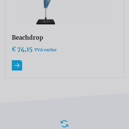
Beachdrop
€ 74,15
TVA exclue
En savoir plus
Avantages