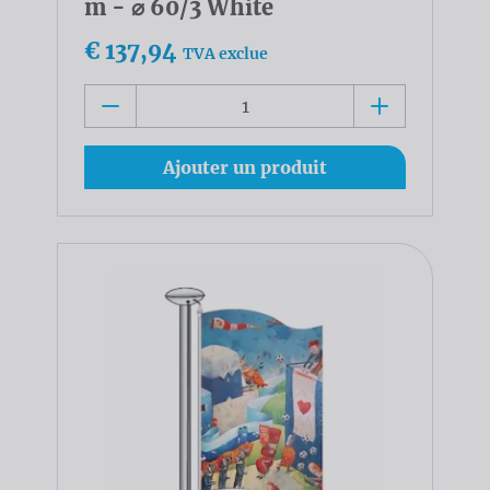
m - ⌀ 60/3 White
€ 137,94
TVA exclue
Ajouter un produit