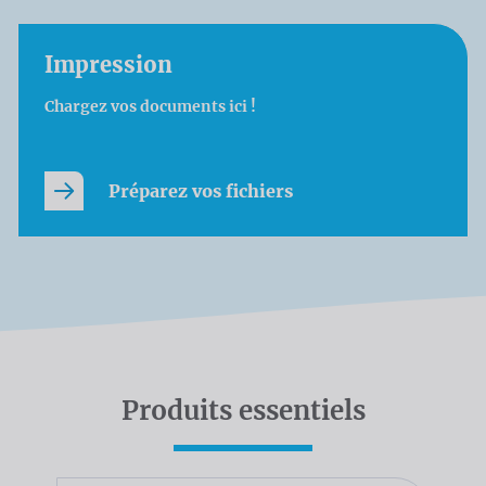
Impression
Chargez vos documents ici !
Préparez vos fichiers
Produits essentiels