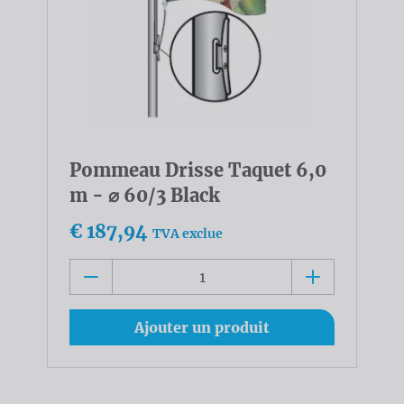
Pommeau Drisse Taquet 6,0
m - ⌀ 60/3 Black
€ 187,94
TVA exclue
Ajouter un produit