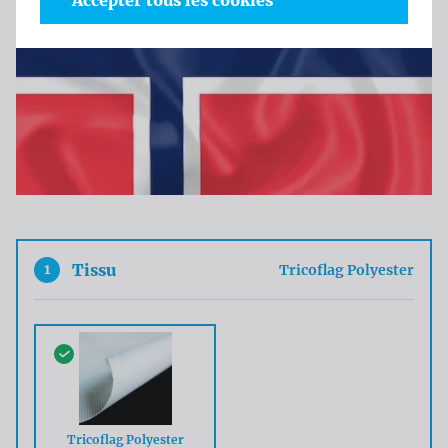
Accepter tous les cookies
1
Tissu
Tricoflag Polyester
Tricoflag Polyester