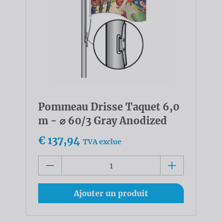
Pommeau Drisse Taquet 6,0
m - ⌀ 60/3 Gray Anodized
€ 137,94
TVA exclue
Ajouter un produit