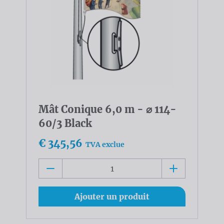
Mât Conique 6,0 m - ⌀ 114-
60/3 Black
€ 345,56
TVA exclue
Ajouter un produit