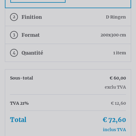
2
Finition
D Ringen
3
Format
200x300 cm
4
Quantité
1 item
Sous-total
€ 60,00
exclu TVA
TVA 21%
€ 12,60
Total
€ 72,60
inclus TVA