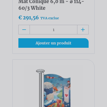
Mât Conique 6,0 m - ⌀ 114-
60/3 White
€ 291,56
TVA exclue
Ajouter un produit