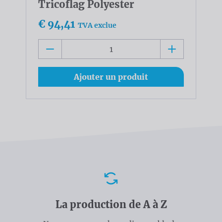
Tricoflag Polyester
€ 94,41
TVA exclue
Ajouter un produit
Avantages
La production de A à Z