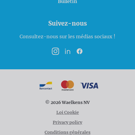
Bulletin
Suivez-nous
Consultez-nous sur les médias sociaux !
Instagram
LinkedIn
Facebook
Modalités de paiement
Bancontact
MasterCard
VISA
© 2026 Waelkens NV
Loi Cookie
Privacy policy
Conditions générales