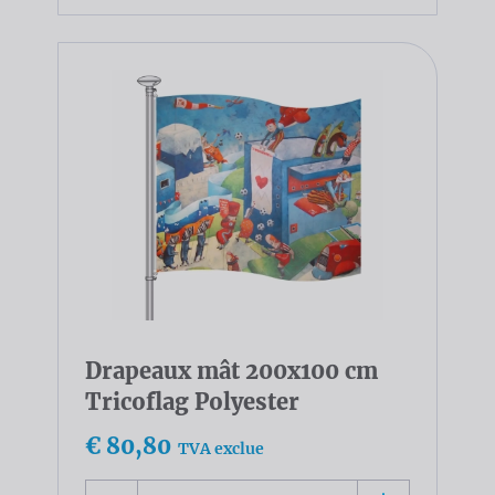
Drapeaux mât 200x100 cm
Tricoflag Polyester
€ 80,80
TVA exclue