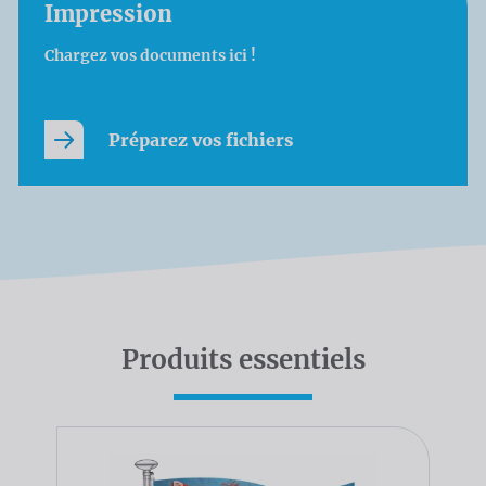
Impression
Chargez vos documents ici !
Préparez vos fichiers
Produits essentiels