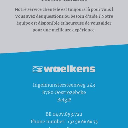
Notre service clientèle est toujours là pour vous !
Vous avez des questions ou besoin d'aide ? Notre
équipe est disponible et heureuse de vous aider
pour une meilleure expérience.
Waelkens NV
Ingelmunstersteenweg 243
8780
Oostrozebeke
België
BE 0407.853.722
Phone number:
+32 56 66 60 73