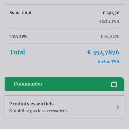
Sous-total
€ 291,56
exclu TVA
TVA 21%
€ 61,2276
Total
€ 352,7876
inclus TVA
Commander
Produits essentiels
N'oubliez pas les accessoires