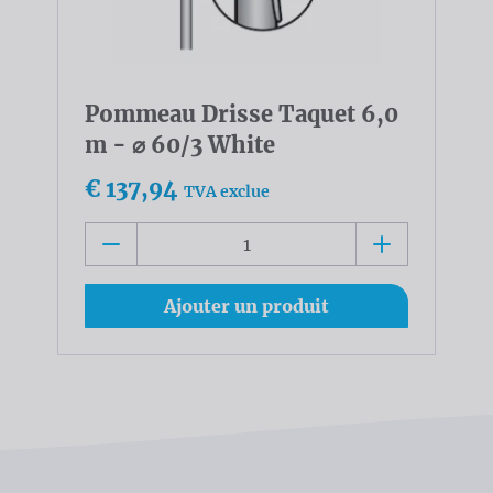
Pommeau Drisse Taquet 6,0
m - ⌀ 60/3 White
€ 137,94
TVA exclue
Ajouter un produit