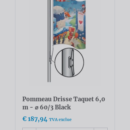
Pommeau Drisse Taquet 6,0
m - ⌀ 60/3 Black
€ 187,94
TVA exclue