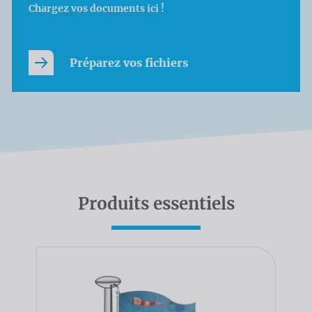
Chargez vos documents ici !
Préparez vos fichiers
Produits essentiels