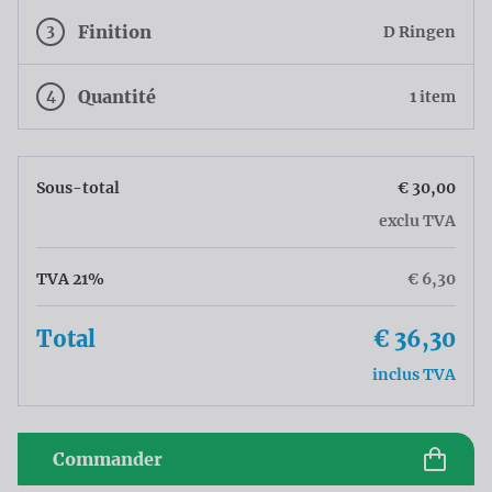
3
Finition
D Ringen
4
Quantité
1 item
Sous-total
€ 30,00
exclu TVA
TVA 21%
€ 6,30
Total
€ 36,30
inclus TVA
Commander