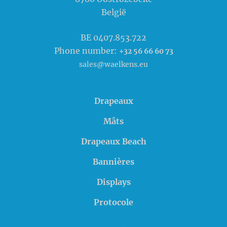
België
BE 0407.853.722
Phone number:
+32 56 66 60 73
sales@waelkens.eu
Drapeaux
Mâts
Drapeaux Beach
Bannières
Displays
Protocole