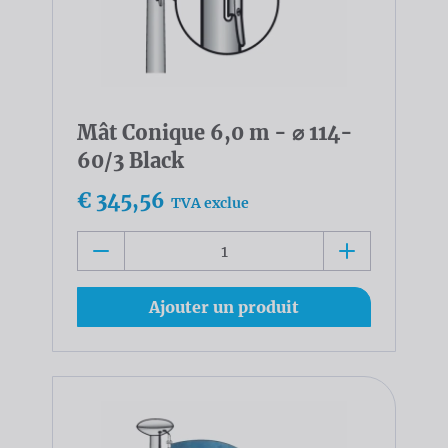
Mât Conique 6,0 m - ⌀ 114-
60/3 Black
€ 345,56
TVA exclue
Ajouter un produit