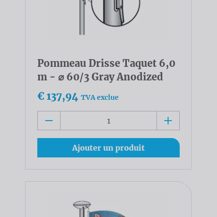
Pommeau Drisse Taquet 6,0
m - ⌀ 60/3 Gray Anodized
€ 137,94
TVA exclue
Ajouter un produit