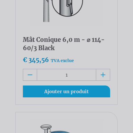
Mât Conique 6,0 m - ⌀ 114-
60/3 Black
€ 345,56
TVA exclue
Ajouter un produit