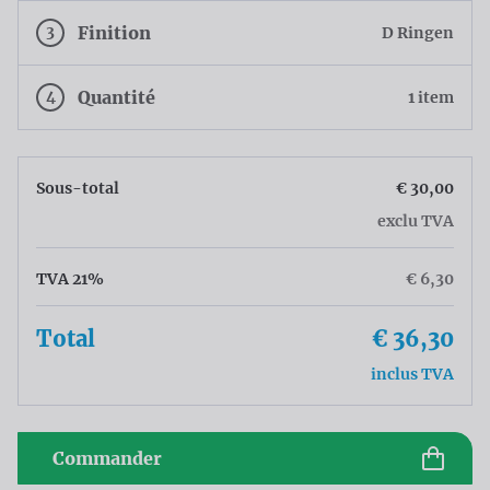
3
Finition
D Ringen
4
Quantité
1 item
Sous-total
€ 30,00
exclu TVA
TVA 21%
€ 6,30
Total
€ 36,30
inclus TVA
Commander