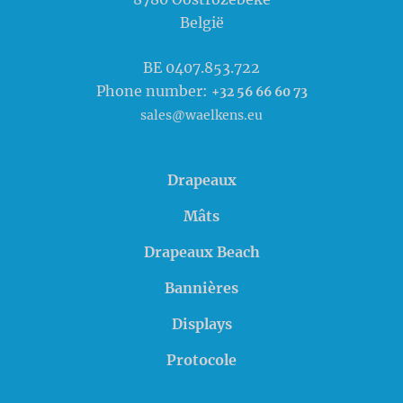
België
BE 0407.853.722
Phone number:
+32 56 66 60 73
sales@waelkens.eu
Drapeaux
Mâts
Drapeaux Beach
Bannières
Displays
Protocole