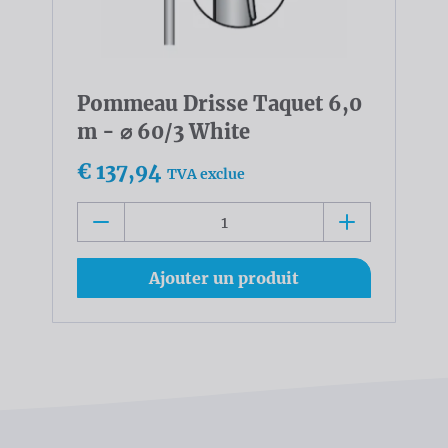
Pommeau Drisse Taquet 6,0
m - ⌀ 60/3 White
€ 137,94
TVA exclue
Ajouter un produit