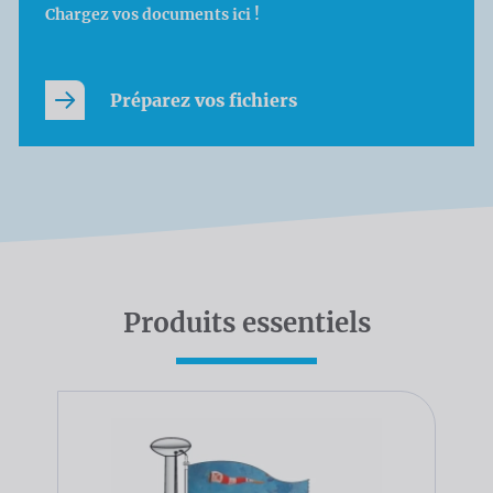
Chargez vos documents ici !
Préparez vos fichiers
Produits essentiels