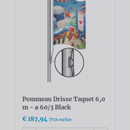
Pommeau Drisse Taquet 6,0
m - ⌀ 60/3 Black
€ 187,94
TVA exclue