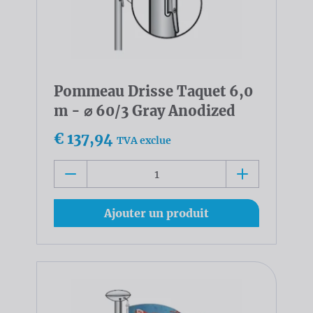
Pommeau Drisse Taquet 6,0
m - ⌀ 60/3 Gray Anodized
€ 137,94
TVA exclue
Ajouter un produit