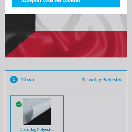
Accepter tous les cookies
1
Tissu
Tricoflag Polyester
Tricoflag Polyester