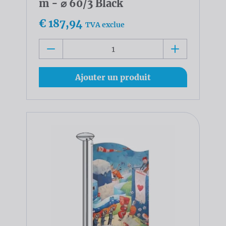
m - ⌀ 60/3 Black
€ 187,94
TVA exclue
Ajouter un produit