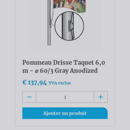
Pommeau Drisse Taquet 6,0
m - ⌀ 60/3 Gray Anodized
€ 137,94
TVA exclue
Ajouter un produit