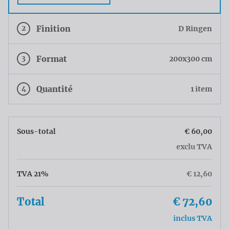
2
Finition
D Ringen
3
Format
200x300 cm
4
Quantité
1 item
Sous-total
€ 60,00
exclu TVA
TVA 21%
€ 12,60
Total
€ 72,60
inclus TVA