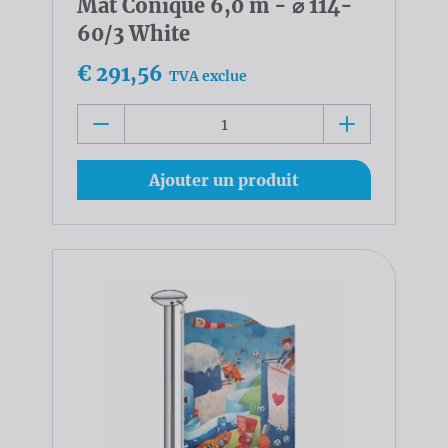
Mât Conique 6,0 m - ⌀ 114-
60/3 White
€ 291,56
TVA exclue
Ajouter un produit