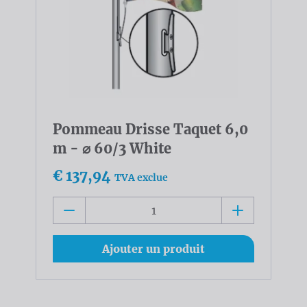
Pommeau Drisse Taquet 6,0
m - ⌀ 60/3 White
€ 137,94
TVA exclue
Ajouter un produit