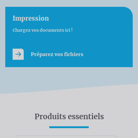
Impression
Chargez vos documents ici !
Préparez vos fichiers
Produits essentiels