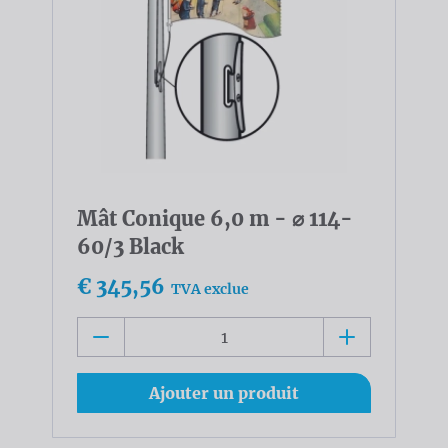
Mât Conique 6,0 m - ⌀ 114-
60/3 Black
€ 345,56
TVA exclue
Ajouter un produit