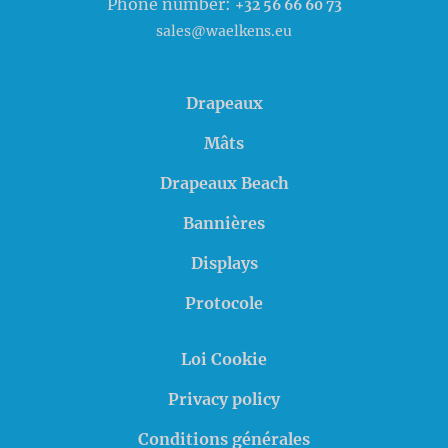
Phone number:
+32 56 66 60 73
sales@waelkens.eu
Drapeaux
Mâts
Drapeaux Beach
Bannières
Displays
Protocole
Loi Cookie
Privacy policy
Conditions générales