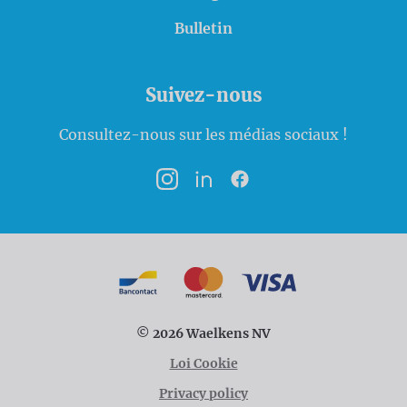
Bulletin
Suivez-nous
Consultez-nous sur les médias sociaux !
Instagram
LinkedIn
Facebook
Modalités de paiement
Bancontact
MasterCard
VISA
© 2026 Waelkens NV
Loi Cookie
Privacy policy