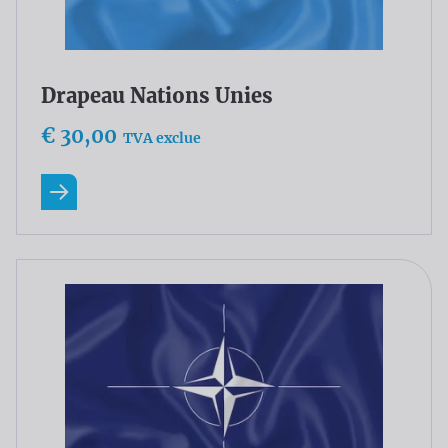
Drapeau Nations Unies
€ 30,00
TVA exclue
En savoir plus