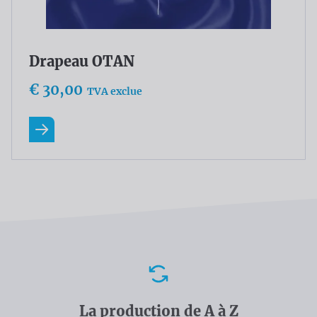
Drapeau OTAN
€ 30,00
TVA exclue
En savoir plus
Avantages
La production de A à Z