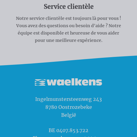
Service clientèle
Notre service clientèle est toujours là pour vous !
Vous avez des questions ou besoin d'aide ? Notre
équipe est disponible et heureuse de vous aider
pour une meilleure expérience.
Waelkens NV
Ingelmunstersteenweg 243
8780
Oostrozebeke
België
BE 0407.853.722