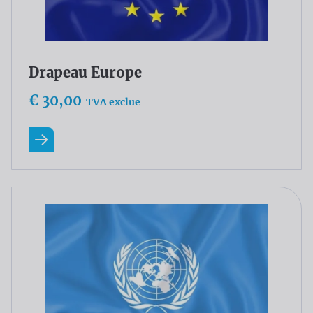
Drapeau Europe
€ 30,00
TVA exclue
En savoir plus