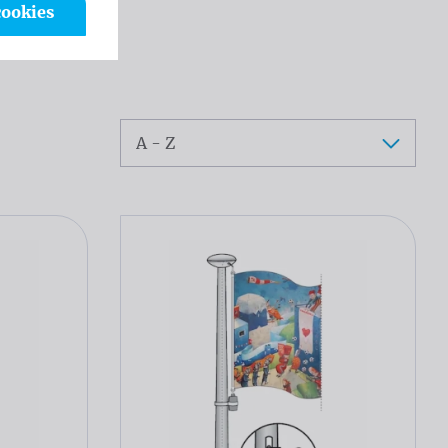
cookies
Trier