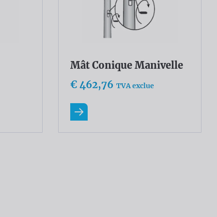
Mât Conique Manivelle
€ 462,76
TVA exclue
En savoir plus