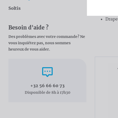
Profil
Soltis
Alumi
Drape
Besoin d'aide ?
Catal
Des problèmes avec votre commande? Ne
vous inquiétez pas, nous sommes
heureux de vous aider.
Appelez-nous
+32 56 66 60 73
Disponible de 8h à 17h30