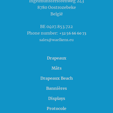
Ingelmunstersteenweg 243
8780
Oostrozebeke
België
BE 0407.853.722
Phone number:
+32 56 66 60 73
sales@waelkens.eu
Drapeaux
Mâts
Drapeaux Beach
Bannières
Displays
Protocole