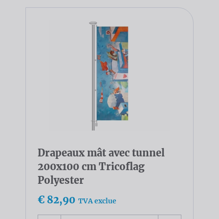
Drapeaux mât avec tunnel
200x100 cm Tricoflag
Polyester
€ 82,90
TVA exclue