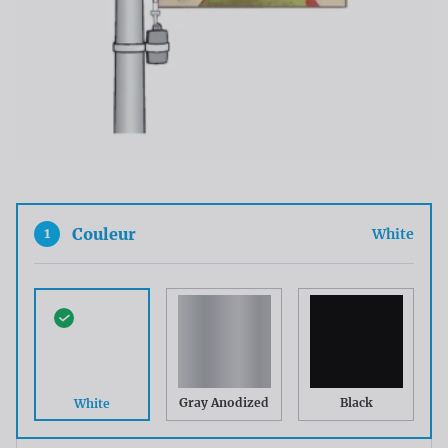
1
Couleur
White
Gray Anodized
Black
White