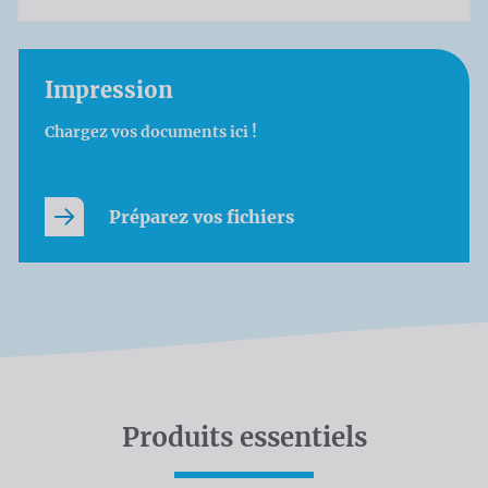
Impression
Chargez vos documents ici !
Préparez vos fichiers
Produits essentiels