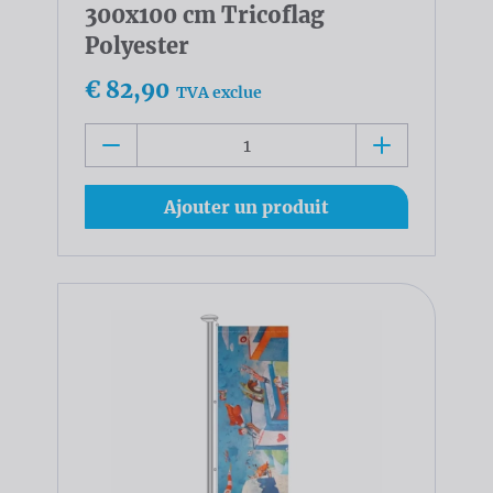
300x100 cm Tricoflag
Polyester
€ 82,90
TVA exclue
Ajouter un produit