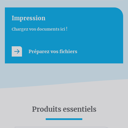
Impression
Chargez vos documents ici !
Préparez vos fichiers
Produits essentiels