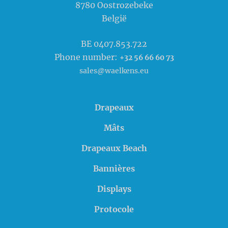
8780
Oostrozebeke
België
BE 0407.853.722
Phone number:
+32 56 66 60 73
sales@waelkens.eu
Drapeaux
Mâts
Drapeaux Beach
Bannières
Displays
Protocole