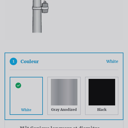
1
Couleur
White
Gray Anodized
Black
White