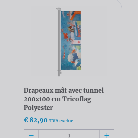
Drapeaux mât avec tunnel
200x100 cm Tricoflag
Polyester
€ 82,90
TVA exclue