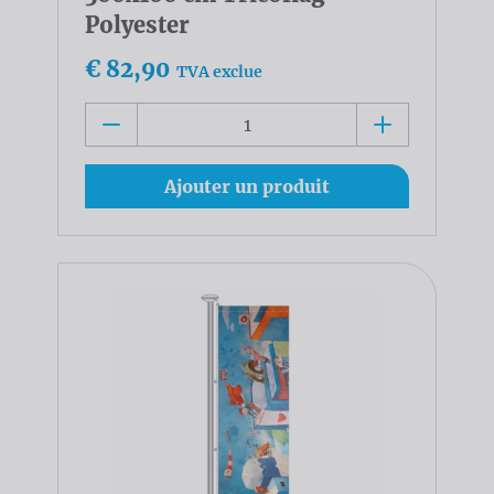
Polyester
€ 82,90
TVA exclue
Ajouter un produit