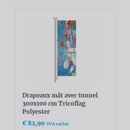
Drapeaux mât avec tunnel
300x100 cm Tricoflag
Polyester
€ 82,90
TVA exclue