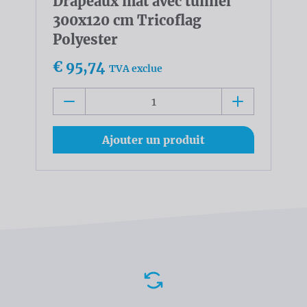
Drapeaux mât avec tunnel
300x120 cm Tricoflag
Polyester
€ 95,74
TVA exclue
Ajouter un produit
Avantages