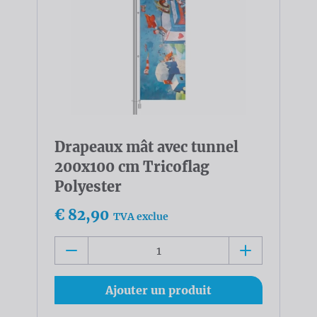
Drapeaux mât avec tunnel
200x100 cm Tricoflag
Polyester
€ 82,90
TVA exclue
Ajouter un produit