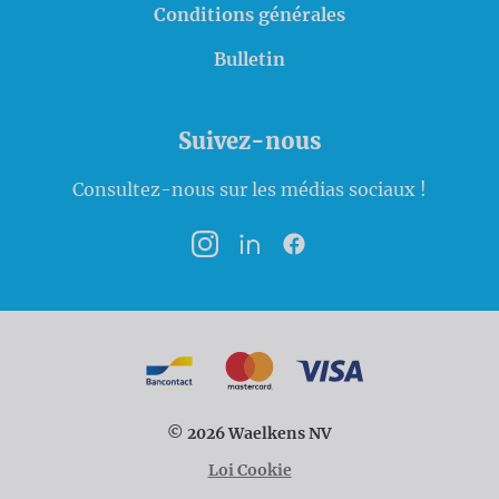
Conditions générales
Bulletin
Suivez-nous
Consultez-nous sur les médias sociaux !
Instagram
LinkedIn
Facebook
Modalités de paiement
Bancontact
MasterCard
VISA
© 2026 Waelkens NV
Loi Cookie