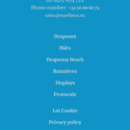
BE 0407.853.722
Phone number:
+32 56 66 60 73
sales@waelkens.eu
Drapeaux
Mâts
Drapeaux Beach
Bannières
Displays
Protocole
Loi Cookie
Privacy policy