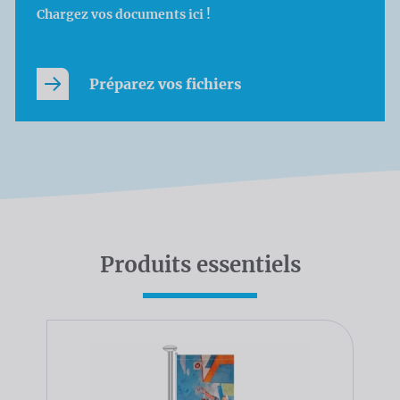
Chargez vos documents ici !
Préparez vos fichiers
Produits essentiels