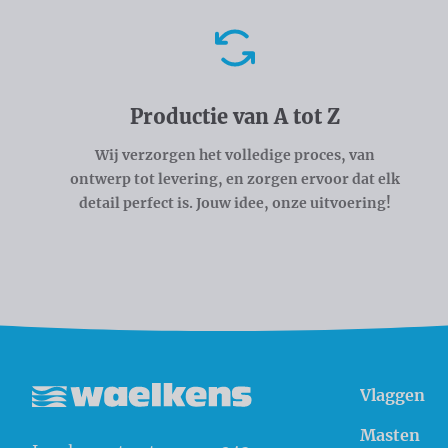
Voordelen
Productie van A tot Z
Wij verzorgen het volledige proces, van
ontwerp tot levering, en zorgen ervoor dat elk
detail perfect is. Jouw idee, onze uitvoering!
Vlaggen
Waelkens NV
Masten