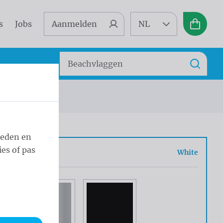
s
Jobs
Aanmelden
NL
Winkel
Zoeken
Zoek
ieden en
es of pas
r
White