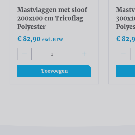
Mastvlaggen met sloof
Mastv
200x100 cm Tricoflag
300x1
Polyester
Polye
€ 82,90
€ 82,
excl. BTW
Toevoegen