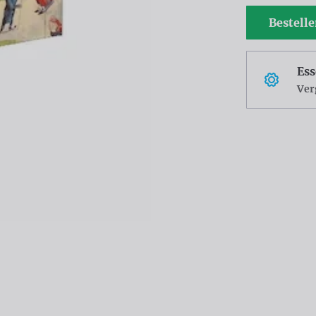
Bestell
Ess
Ver