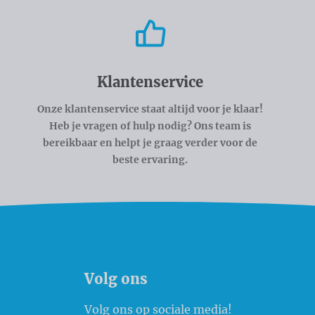
Klantenservice
Onze klantenservice staat altijd voor je klaar!
Heb je vragen of hulp nodig? Ons team is
bereikbaar en helpt je graag verder voor de
beste ervaring.
Volg ons
Volg ons op sociale media!