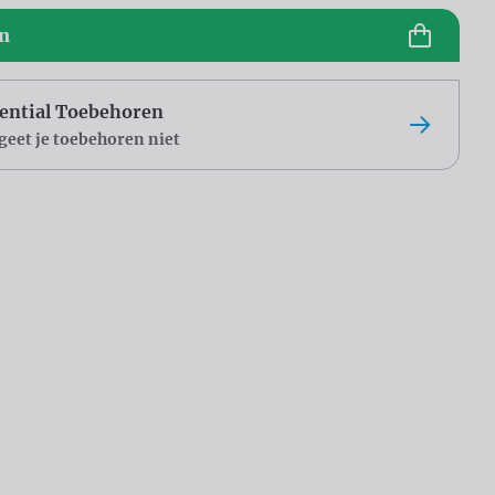
en
ential Toebehoren
geet je toebehoren niet