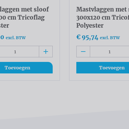
laggen met sloof
Mastvlaggen met 
00 cm Tricoflag
300x120 cm Trico
ster
Polyester
90
€ 95,74
excl. BTW
excl. BTW
Toevoegen
Toevoegen