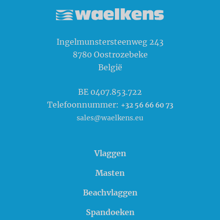
Waelkens NV
Ingelmunstersteenweg 243
8780
Oostrozebeke
België
BE 0407.853.722
Telefoonnummer:
+32 56 66 60 73
sales@waelkens.eu
Vlaggen
Masten
Beachvlaggen
Spandoeken