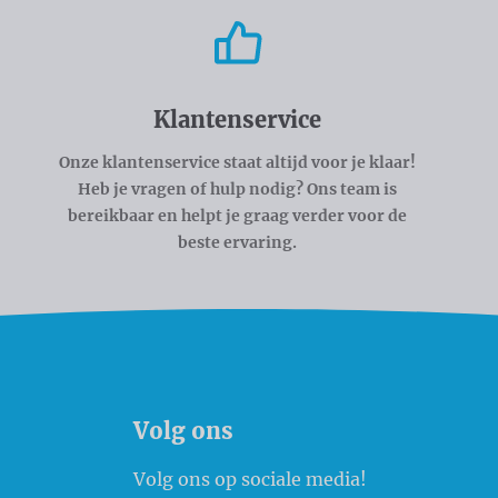
Klantenservice
Onze klantenservice staat altijd voor je klaar!
Heb je vragen of hulp nodig? Ons team is
bereikbaar en helpt je graag verder voor de
beste ervaring.
Volg ons
Volg ons op sociale media!