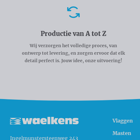
Voordelen
Productie van A tot Z
Wij verzorgen het volledige proces, van
ontwerp tot levering, en zorgen ervoor dat elk
detail perfect is. Jouw idee, onze uitvoering!
Vlaggen
Waelkens NV
Masten
Ingelmunstersteenweg 243