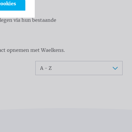
cookies
plegen via hun bestaande
ntact opnemen met Waelkens.
Sorteer