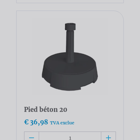
Pied béton 20
€ 36,98
TVA exclue