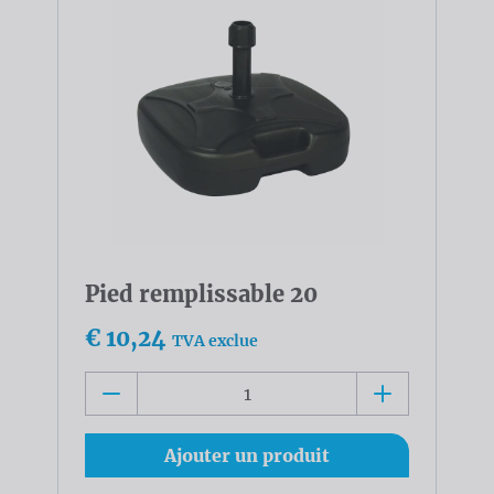
Pied remplissable 20
€ 10,24
TVA exclue
Ajouter un produit