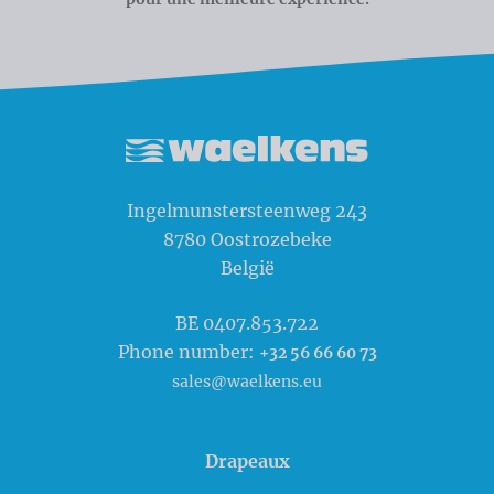
Waelkens NV
Ingelmunstersteenweg 243
8780
Oostrozebeke
België
BE 0407.853.722
Phone number:
+32 56 66 60 73
sales@waelkens.eu
Drapeaux