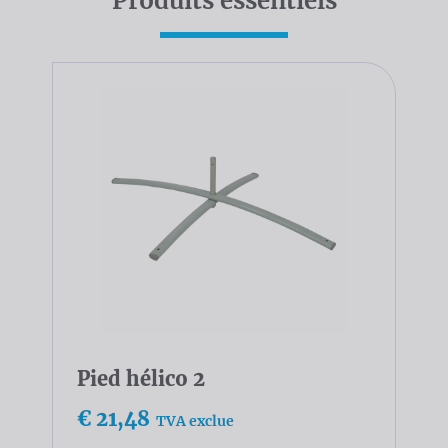
Produits essentiels
Pied hélico 2
€ 21,48
TVA exclue