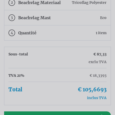
2
Beachvlag Materiaal
Tricoflag Polyester
3
Beachvlag Mast
Eco
4
Quantité
1 item
Sous-total
€ 87,33
exclu TVA
TVA 21%
€ 18,3393
Total
€ 105,6693
inclus TVA