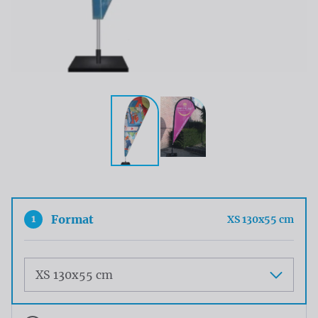
1
Format
XS 130x55 cm
Maat