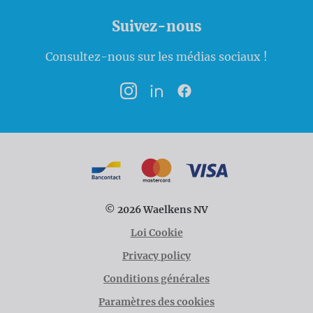
Suivez-nous
Consultez-nous sur les médias sociaux !
Instagram
LinkedIn
Facebook
Modalités de paiement
Bancontact
MasterCard
VISA
© 2026 Waelkens NV
Loi Cookie
Privacy policy
Conditions générales
Paramètres des cookies