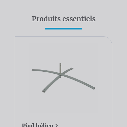
Produits essentiels
Pied hélico 2