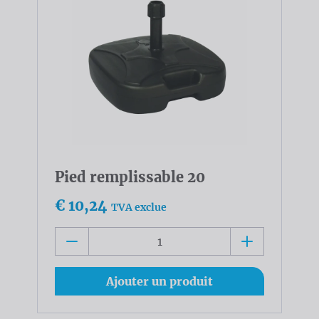
Pied remplissable 20
€ 10,24
TVA exclue
Ajouter un produit