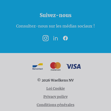
Suivez-nous
Consultez-nous sur les médias sociaux !
Instagram
LinkedIn
Facebook
Modalités de paiement
Bancontact
MasterCard
VISA
© 2026 Waelkens NV
Loi Cookie
Privacy policy
Conditions générales