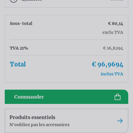
Sous-total
€ 80,14
exclu TVA
TVA 21%
€ 16,8294
Total
€ 96,9694
inclus TVA
Commander
Produits essentiels
N'oubliez pas les accessoires