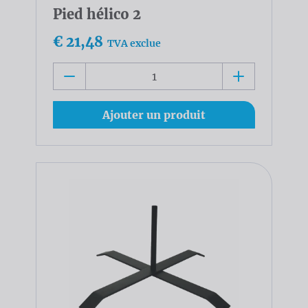
Pied hélico 2
€ 21,48
TVA exclue
Ajouter un produit