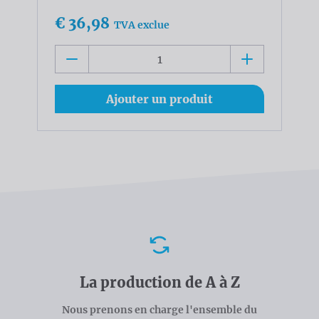
€ 36,98
TVA exclue
Ajouter un produit
Avantages
La production de A à Z
Nous prenons en charge l'ensemble du