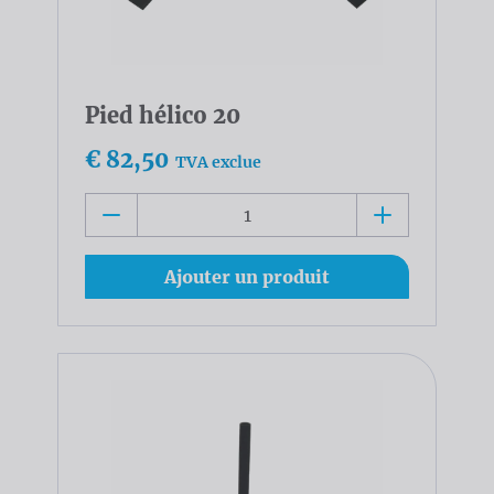
Pied hélico 20
€ 82,50
TVA exclue
Ajouter un produit