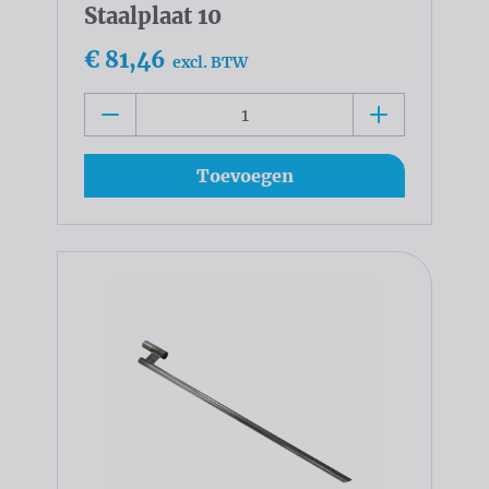
Staalplaat 10
€ 81,46
excl. BTW
Toevoegen