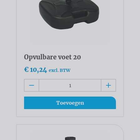
Opvulbare voet 20
€ 10,24
excl. BTW
Toevoegen