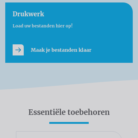
Drukwerk
Load uw bestanden hier op!
Maak je bestanden klaar
Essentiële toebehoren