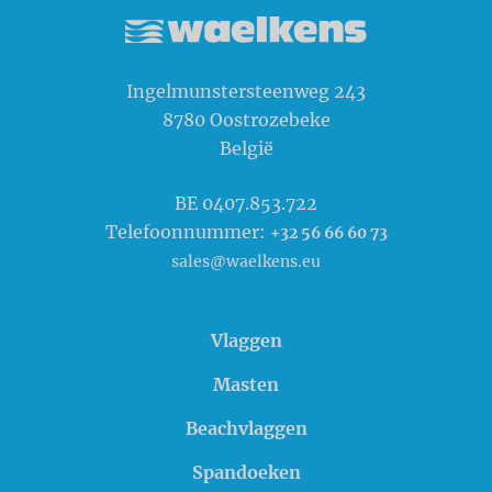
Waelkens NV
Ingelmunstersteenweg 243
8780
Oostrozebeke
België
BE 0407.853.722
Telefoonnummer:
+32 56 66 60 73
sales@waelkens.eu
Vlaggen
Masten
Beachvlaggen
Spandoeken