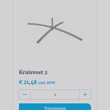
Kruisvoet 2
€ 21,48
excl. BTW
Toevoegen