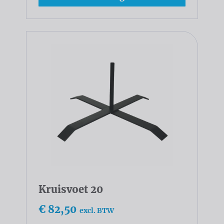
Kruisvoet 20
€ 82,50
excl. BTW