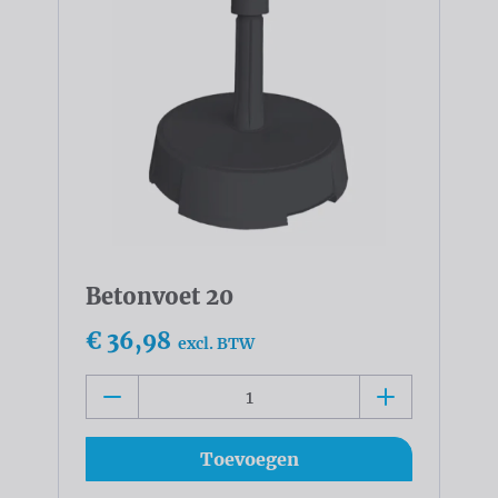
Betonvoet 20
€ 36,98
excl. BTW
Toevoegen