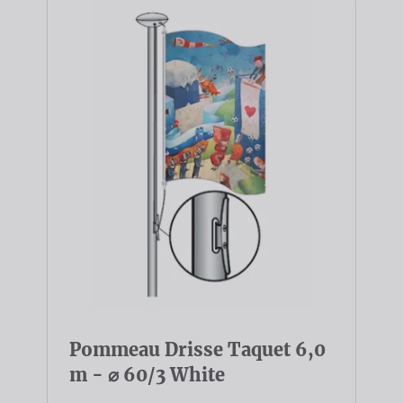
Pommeau Drisse Taquet 6,0
m - ⌀ 60/3 White