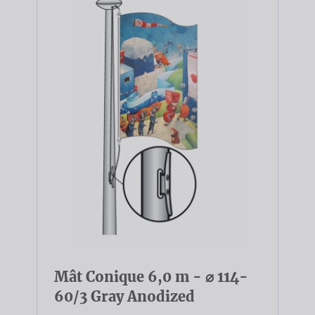
Mât Conique 6,0 m - ⌀ 114-
60/3 Gray Anodized