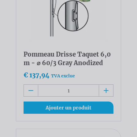
Pommeau Drisse Taquet 6,0
m - ⌀ 60/3 Gray Anodized
€ 137,94
TVA exclue
Ajouter un produit