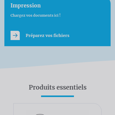
Impression
Chargez vos documents ici !
Préparez vos fichiers
Produits essentiels