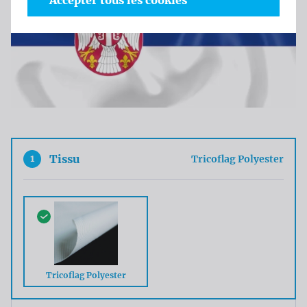
Accepter tous les cookies
1
Tissu
Tricoflag Polyester
Tricoflag Polyester