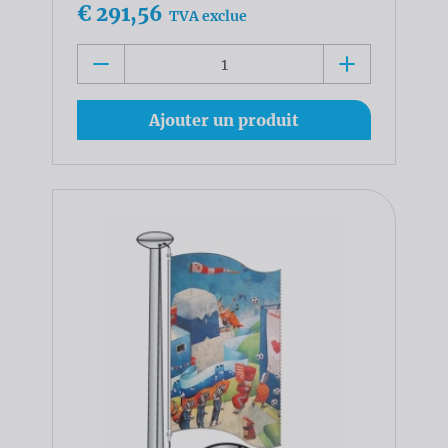
€ 291,56
TVA exclue
Ajouter un produit