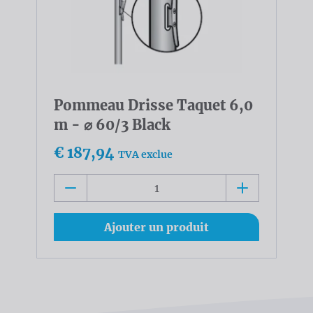
Pommeau Drisse Taquet 6,0
m - ⌀ 60/3 Black
€ 187,94
TVA exclue
Ajouter un produit