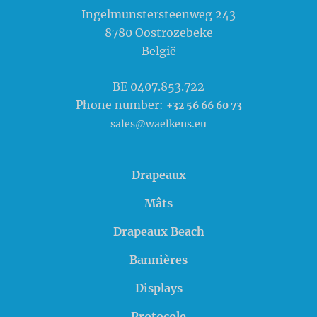
Ingelmunstersteenweg 243
8780
Oostrozebeke
België
BE 0407.853.722
Phone number:
+32 56 66 60 73
sales@waelkens.eu
Drapeaux
Mâts
Drapeaux Beach
Bannières
Displays
Protocole