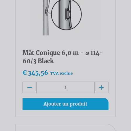
Mât Conique 6,0 m - ⌀ 114-
60/3 Black
€ 345,56
TVA exclue
Ajouter un produit