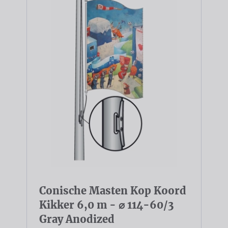
Conische Masten Kop Koord
Kikker 6,0 m - ⌀ 114-60/3
Gray Anodized