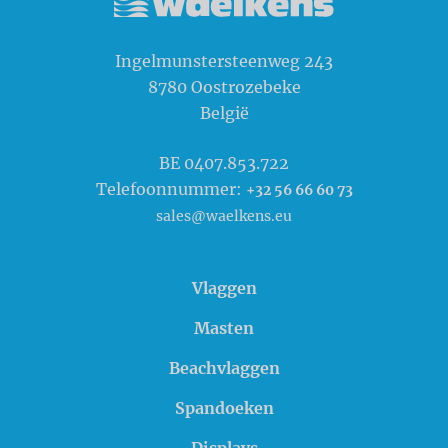
Waelkens NV
Ingelmunstersteenweg 243
8780
Oostrozebeke
België
BE 0407.853.722
Telefoonnummer:
+32 56 66 60 73
sales@waelkens.eu
Vlaggen
Masten
Beachvlaggen
Spandoeken