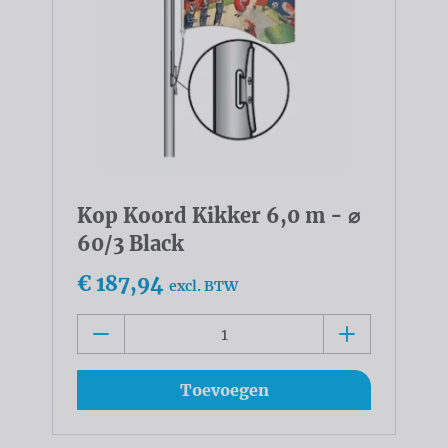
Kop Koord Kikker 6,0 m - ⌀
60/3 Black
€ 187,94
excl. BTW
Toevoegen