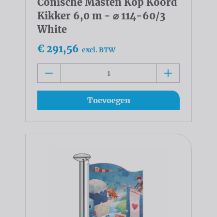
Conische Masten Kop Koord
Kikker 6,0 m - ⌀ 114-60/3
White
€ 291,56
excl. BTW
Toevoegen