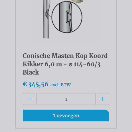
Conische Masten Kop Koord
Kikker 6,0 m - ⌀ 114-60/3
Black
€ 345,56
excl. BTW
Toevoegen