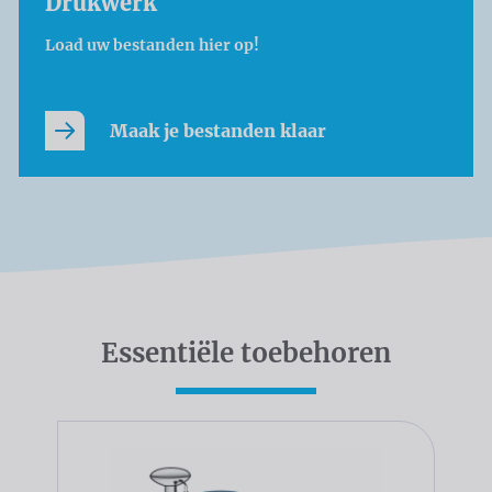
Drukwerk
Load uw bestanden hier op!
Maak je bestanden klaar
Essentiële toebehoren