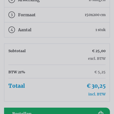
3
Formaat
150x200 cm
4
Aantal
1 stuk
Subtotaal
€ 25,00
excl. BTW
BTW 21%
€ 5,25
Totaal
€ 30,25
incl. BTW
Bestellen