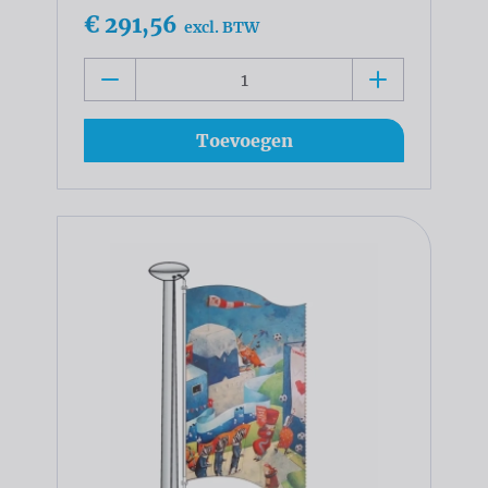
€ 291,56
excl. BTW
Toevoegen