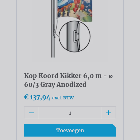
Kop Koord Kikker 6,0 m - ⌀
60/3 Gray Anodized
€ 137,94
excl. BTW
Toevoegen