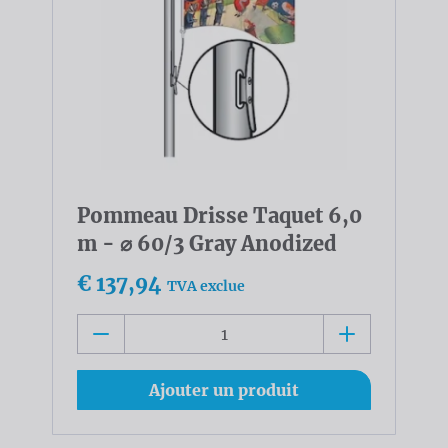
Pommeau Drisse Taquet 6,0
m - ⌀ 60/3 Gray Anodized
€ 137,94
TVA exclue
Ajouter un produit