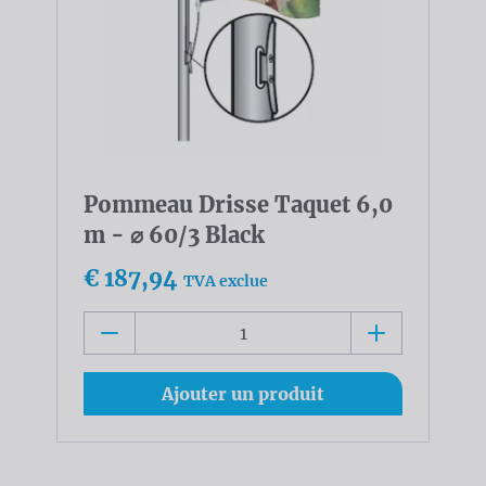
Pommeau Drisse Taquet 6,0
m - ⌀ 60/3 Black
€ 187,94
TVA exclue
Ajouter un produit