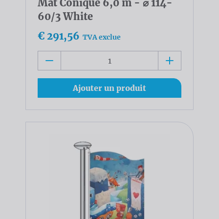
Mât Conique 6,0 m - ⌀ 114-
60/3 White
€ 291,56
TVA exclue
Ajouter un produit