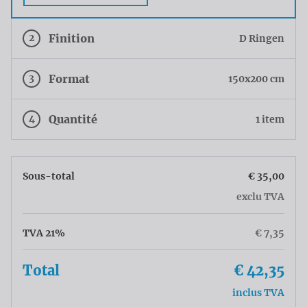
2
Finition
D Ringen
3
Format
150x200 cm
4
Quantité
1 item
Sous-total
€ 35,00
exclu TVA
TVA 21%
€ 7,35
Total
€ 42,35
inclus TVA