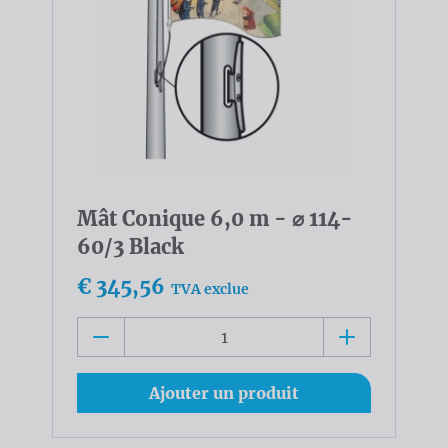
Mât Conique 6,0 m - ⌀ 114-
60/3 Black
€ 345,56
TVA exclue
Ajouter un produit