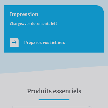
Impression
Chargez vos documents ici !
Préparez vos fichiers
Produits essentiels