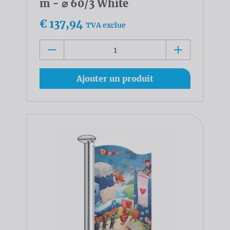
m - ⌀ 60/3 White
€ 137,94
TVA exclue
Ajouter un produit