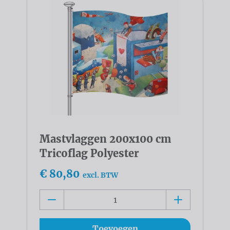
Mastvlaggen 200x100 cm
Tricoflag Polyester
€ 80,80
excl. BTW
Toevoegen