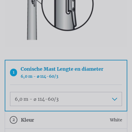
Conische Mast Lengte en diameter
1
6,0 m - ⌀ 114-60/3
Maat
2
Kleur
White