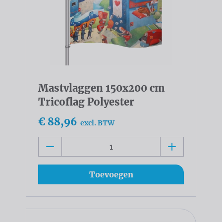
Mastvlaggen 150x200 cm
Tricoflag Polyester
€ 88,96
excl. BTW
Toevoegen