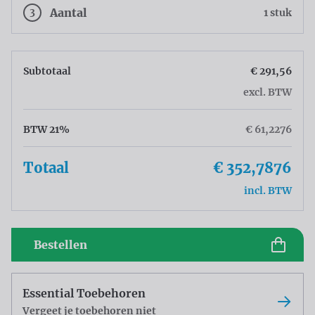
3
Aantal
1 stuk
Subtotaal
€ 291,56
excl. BTW
BTW 21%
€ 61,2276
Totaal
€ 352,7876
incl. BTW
Bestellen
Essential Toebehoren
Vergeet je toebehoren niet