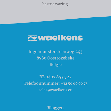
beste ervaring.
Waelkens NV
Ingelmunstersteenweg 243
8780
Oostrozebeke
België
BE 0407.853.722
Telefoonnummer:
+32 56 66 60 73
sales@waelkens.eu
Vlaggen