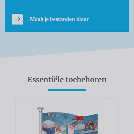
Maak je bestanden klaar
Essentiële toebehoren