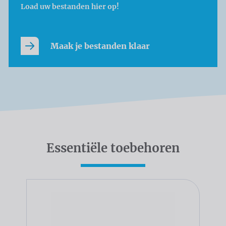
Load uw bestanden hier op!
Maak je bestanden klaar
Essentiële toebehoren