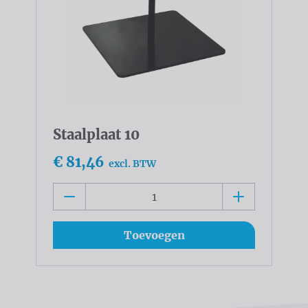
Staalplaat 10
€ 81,46
excl. BTW
Toevoegen