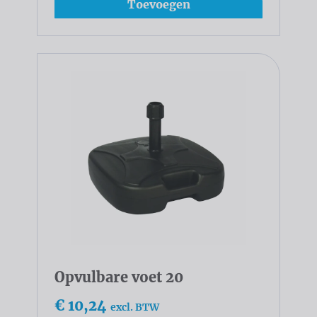
Toevoegen
Opvulbare voet 20
€ 10,24
excl. BTW