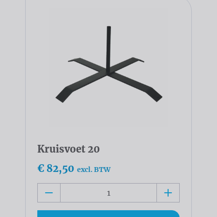
Kruisvoet 20
€ 82,50
excl. BTW