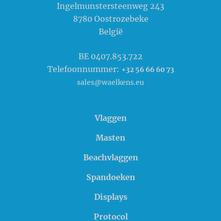
Ingelmunstersteenweg 243
8780
Oostrozebeke
België
BE 0407.853.722
Telefoonnummer:
+32 56 66 60 73
sales@waelkens.eu
Vlaggen
Masten
Beachvlaggen
Spandoeken
Displays
Protocol