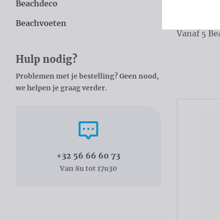
Beachdeco
materialen.
Beachvoeten
Vanaf 5 Be
Catal
Hulp nodig?
Problemen met je bestelling? Geen nood,
we helpen je graag verder.
Bel ons
+32 56 66 60 73
Van 8u tot 17u30