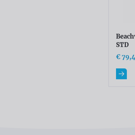
Beach
STD
€ 79,
Lees m