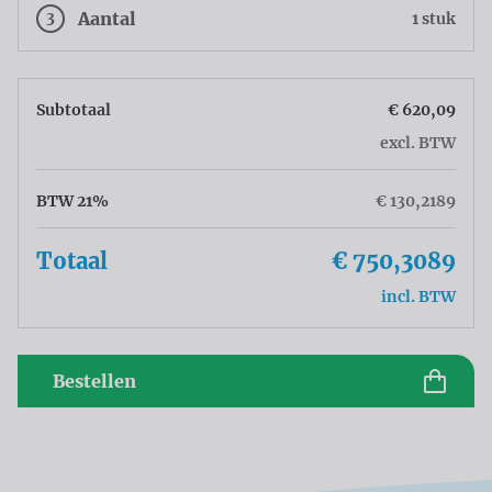
3
Aantal
1 stuk
Subtotaal
€ 620,09
excl. BTW
BTW 21%
€ 130,2189
Totaal
€ 750,3089
incl. BTW
Bestellen