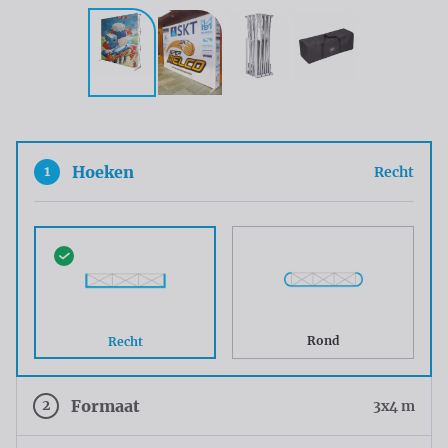
1
Hoeken
Recht
Rond
Recht
2
Formaat
3x4 m