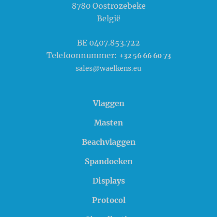
8780
Oostrozebeke
België
BE 0407.853.722
Telefoonnummer:
+32 56 66 60 73
sales@waelkens.eu
Vlaggen
Masten
Beachvlaggen
Spandoeken
Displays
Protocol