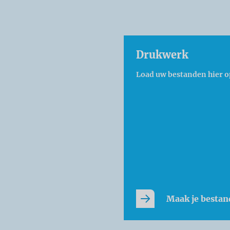
Drukwerk
Load uw bestanden hier o
Maak je bestan