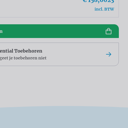
incl. BTW
en
ential Toebehoren
geet je toebehoren niet