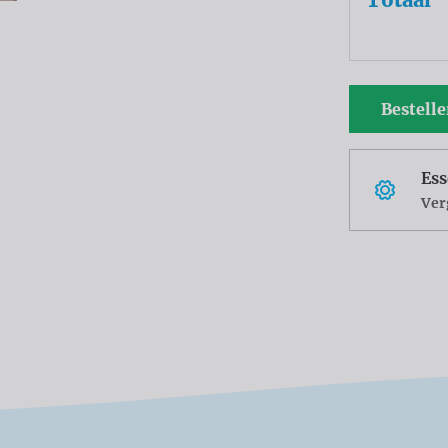
Bestell
Ess
Ver