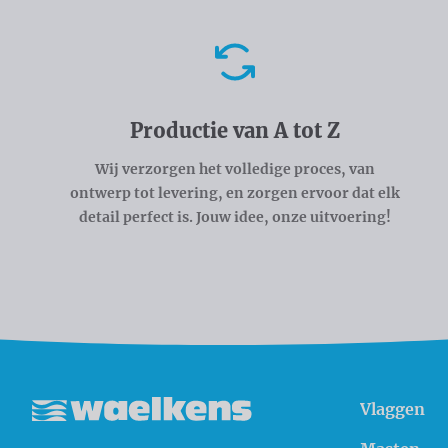
Voordelen
Productie van A tot Z
Wij verzorgen het volledige proces, van
ontwerp tot levering, en zorgen ervoor dat elk
detail perfect is. Jouw idee, onze uitvoering!
Vlaggen
Waelkens NV